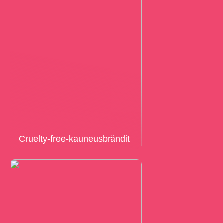
Cruelty-free-kauneusbrändit