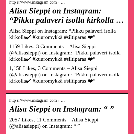
http s://www.instagram.com › …
Alisa Sieppi on Instagram:
“Pikku palaveri isolla kirkolla …
Alisa Sieppi on Instagram: “Pikku palaveri isolla
kirkolla✔️ #kuuromykkä #siltiparas ❤️”
1159 Likes, 3 Comments – Alisa Sieppi
(@alisasieppi) on Instagram: “Pikku palaveri isolla
kirkolla✔️ #kuuromykkä #siltiparas ❤️”
1,158 Likes, 3 Comments – Alisa Sieppi
(@alisasieppi) on Instagram: “Pikku palaveri isolla
kirkolla✔️ #kuuromykkä #siltiparas ❤️”
http s://www.instagram.com › …
Alisa Sieppi on Instagram: “ ”
2057 Likes, 11 Comments – Alisa Sieppi
(@alisasieppi) on Instagram: “ ”