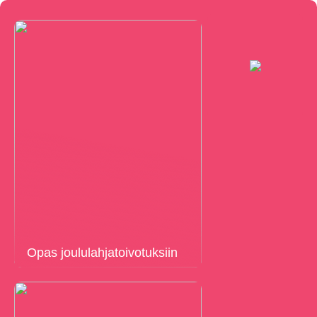
Opas joululahjatoivotuksiin