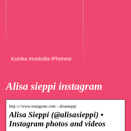
Kuinka muotoilla iPhonesi
Alisa sieppi instagram
http s://www.instagram.com › alisasieppi
Alisa Sieppi (@alisasieppi) •
Instagram photos and videos