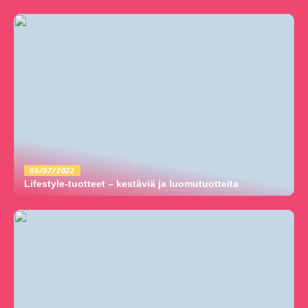
05/07/2022
Lifestyle-tuotteet – kestäviä ja luomutuotteita