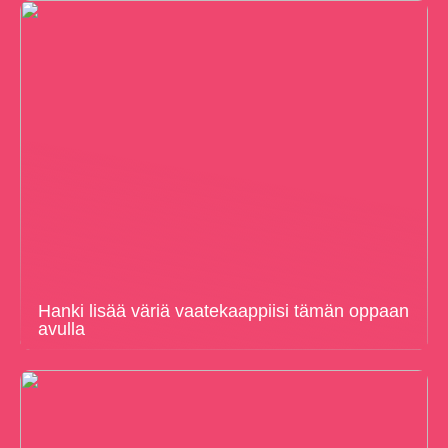
Hanki lisää väriä vaatekaappiisi tämän oppaan
avulla