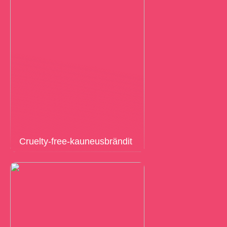
Cruelty-free-kauneusbrändit