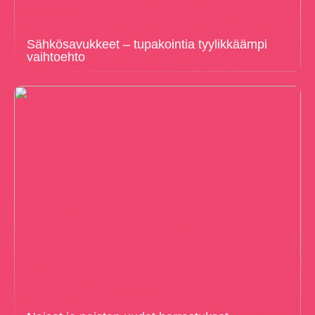
Sähkösavukkeet – tupakointia tyylikkäämpi
vaihtoehto