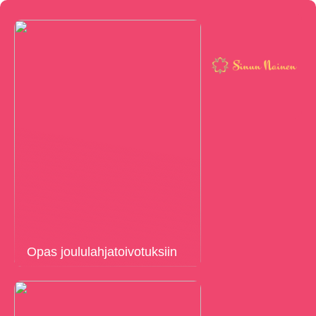
Opas joululahjatoivotuksiin