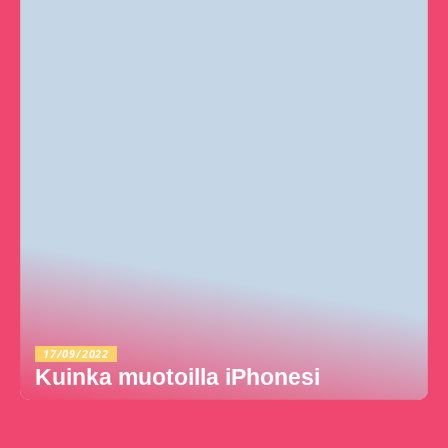
17/09/2022
Kuinka muotoilla iPhonesi