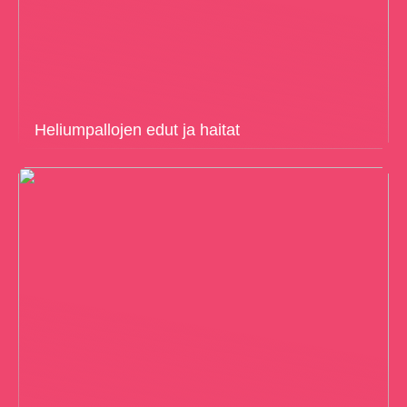
Heliumpallojen edut ja haitat