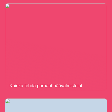
Kuinka tehdä parhaat häävalmistelut