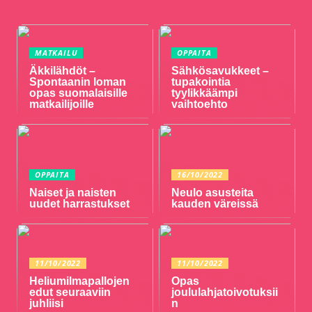
MATKAILU
OPPAITA
Äkkilähdöt –
Sähkösavukkeet –
Spontaanin loman
tupakointia
opas suomalaisille
tyylikkäämpi
matkailijoille
vaihtoehto
OPPAITA
16/10/2022
Naiset ja naisten
Neulo asusteita
uudet harrastukset
kauden väreissä
11/10/2022
11/10/2022
Heliumilmapallojen
Opas
edut seuraaviin
joululahjatoivotuksii
juhliisi
n