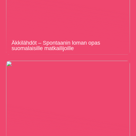
Äkkilähdöt – Spontaanin loman opas
suomalaisille matkailijoille