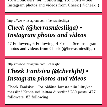
7676 Followers, 647 Following, 107 Posts – See
Instagram photos and videos from Cheek (@cheek_)
http s://www.instagram.com › herrasmiesliiga
Cheek (@herrasmiesliiga) •
Instagram photos and videos
47 Followers, 6 Following, 4 Posts – See Instagram
photos and videos from Cheek (@herrasmiesliiga)
http s://www.instagram.com › cheekjht
Cheek Fanisivu (@cheekjht) •
Instagram photos and videos
Cheek Fanisivu . Jos pidätte Jaresta niin liittykää
messiin! Kuvia voi laittaa directiin! 280 posts. 477
followers. 83 following.