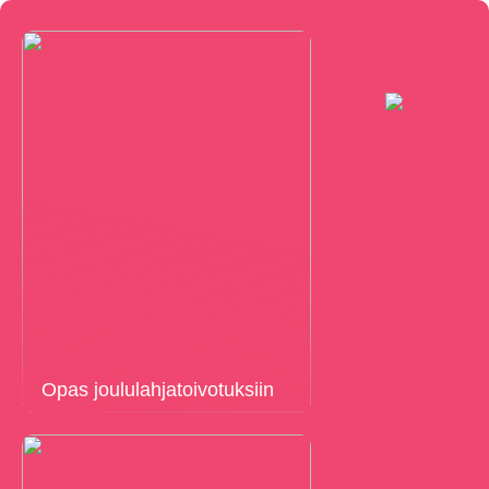
Opas joululahjatoivotuksiin