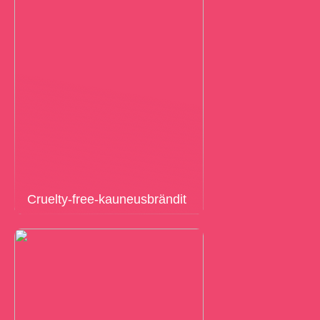
Cruelty-free-kauneusbrändit