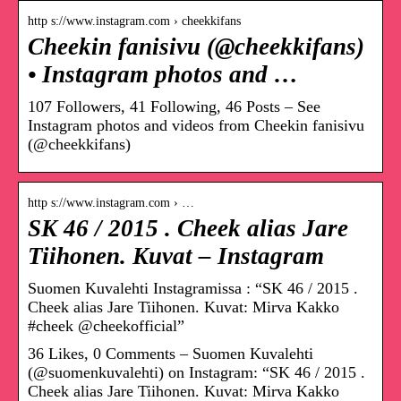
http s://www.instagram.com › cheekkifans
Cheekin fanisivu (@cheekkifans)
• Instagram photos and …
107 Followers, 41 Following, 46 Posts – See
Instagram photos and videos from Cheekin fanisivu
(@cheekkifans)
http s://www.instagram.com › …
SK 46 / 2015 . Cheek alias Jare
Tiihonen. Kuvat – Instagram
Suomen Kuvalehti Instagramissa : “SK 46 / 2015 .
Cheek alias Jare Tiihonen. Kuvat: Mirva Kakko
#cheek @cheekofficial”
36 Likes, 0 Comments – Suomen Kuvalehti
(@suomenkuvalehti) on Instagram: “SK 46 / 2015 .
Cheek alias Jare Tiihonen. Kuvat: Mirva Kakko