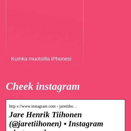
Kuinka muotoilla iPhonesi
Cheek instagram
http s://www.instagram.com › jaretiiho…
Jare Henrik Tiihonen
(@jaretiihonen) • Instagram