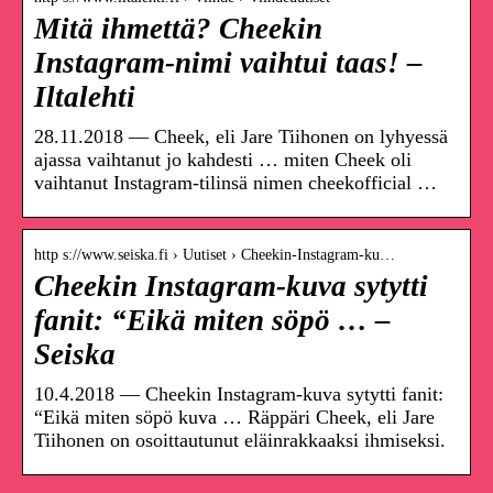
Mitä ihmettä? Cheekin
Instagram-nimi vaihtui taas! –
Iltalehti
28.11.2018 — Cheek, eli Jare Tiihonen on lyhyessä
ajassa vaihtanut jo kahdesti … miten Cheek oli
vaihtanut Instagram-tilinsä nimen cheekofficial …
http s://www.seiska.fi › Uutiset › Cheekin-Instagram-ku…
Cheekin Instagram-kuva sytytti
fanit: “Eikä miten söpö … –
Seiska
10.4.2018 — Cheekin Instagram-kuva sytytti fanit:
“Eikä miten söpö kuva … Räppäri Cheek, eli Jare
Tiihonen on osoittautunut eläinrakkaaksi ihmiseksi.