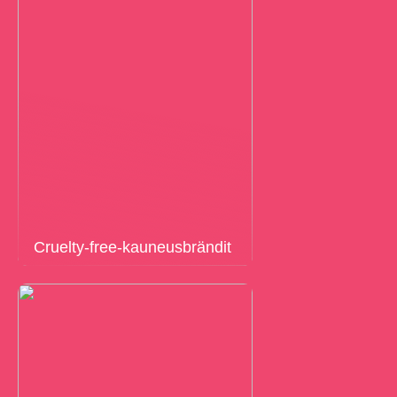
Cruelty-free-kauneusbrändit