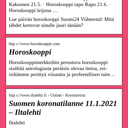
Kaksonen 21.5. · Horoskooppi rapu Rapu 21.6. ·
Horoskooppi leijona …
Lue päivän horoskooppi Suomi24 Viihteestä! Mitä
tähdet kertovat sinulle juuri tänään?
http s://www.horoskooppit.com
Horoskooppi
Horoskooppimerkkeihin perustuva horoskooppi
sisältää astrologiasta peräisin olevaa tietoa, esi-
isiltämme perittyä viisautta ja profeetallisen taite…
http s://www.iltalehti.fi › Uutiset › Koronavirus
Suomen koronatilanne 11.1.2021
– Iltalehti
Iltalehti