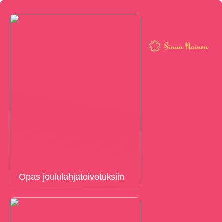
Opas joululahjatoivotuksiin