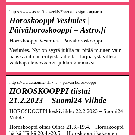
http s://www.astro.fi › weeklyForecast › sign › aquarius
Horoskooppi Vesimies |
Päivähoroskooppi – Astro.fi
Horoskooppi Vesimies | Päivähoroskooppi
Vesimies. Nyt on syytä juhlia tai pitää muuten vain
hauskaa ilman erityistä aihetta. Tarjoa ystävillesi
vaikkapa leivoskahvit juhlan kunniaksi.
http s://www.suomi24.fi › … › päivän horoskooppi
HOROSKOOPPI tiistai
21.2.2023 – Suomi24 Viihde
HOROSKOOPPI keskiviikko 22.2.2023 – Suomi24
Viihde
Horoskooppi oinas Oinas 21.3.-19.4. · Horoskooppi
härkä Härkä 20.4.-20.5. · Horoskooppi kaksonen