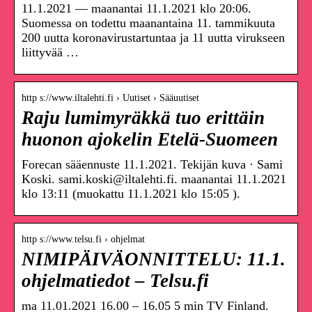
11.1.2021 — maanantai 11.1.2021 klo 20:06.
Suomessa on todettu maanantaina 11. tammikuuta
200 uutta koronavirustartuntaa ja 11 uutta virukseen
liittyvää …
http s://www.iltalehti.fi › Uutiset › Sääuutiset
Raju lumimyräkkä tuo erittäin
huonon ajokelin Etelä-Suomeen
Forecan sääennuste 11.1.2021. Tekijän kuva · Sami
Koski. sami.koski@iltalehti.fi. maanantai 11.1.2021
klo 13:11 (muokattu 11.1.2021 klo 15:05 ).
http s://www.telsu.fi › ohjelmat
NIMIPÄIVÄONNITTELU: 11.1.
ohjelmatiedot – Telsu.fi
ma 11.01.2021 16.00 – 16.05 5 min TV Finland.