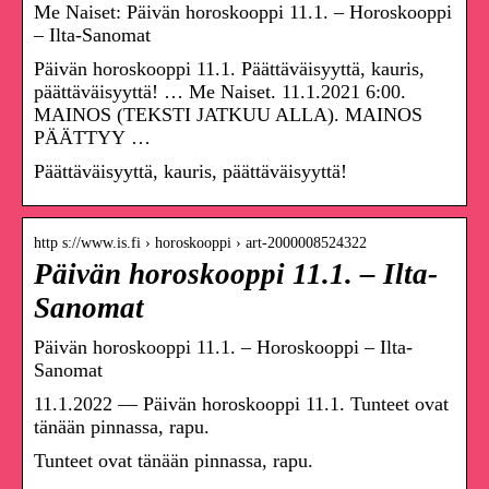
Me Naiset: Päivän horoskooppi 11.1. – Horoskooppi
– Ilta-Sanomat
Päivän horoskooppi 11.1. Päättäväisyyttä, kauris,
päättäväisyyttä! … Me Naiset. 11.1.2021 6:00.
MAINOS (TEKSTI JATKUU ALLA). MAINOS
PÄÄTTYY …
Päättäväisyyttä, kauris, päättäväisyyttä!
http s://www.is.fi › horoskooppi › art-2000008524322
Päivän horoskooppi 11.1. – Ilta-
Sanomat
Päivän horoskooppi 11.1. – Horoskooppi – Ilta-
Sanomat
11.1.2022 — Päivän horoskooppi 11.1. Tunteet ovat
tänään pinnassa, rapu.
Tunteet ovat tänään pinnassa, rapu.