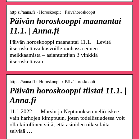
http s://anna.fi › Horoskoopit › Päivähoroskoopit
Päivän horoskooppi maanantai
11.1. | Anna.fi
Päivän horoskooppi maanantai 11.1. · Levitä
itseruskettava kasvoille rauhassa ennen
meikkaamista – asiantuntijan 3 vinkkiä
itseruskettavan …
http s://anna.fi › Horoskoopit › Päivähoroskoopit
Päivän horoskooppi tiistai 11.1. |
Anna.fi
11.1.2022 — Marsin ja Neptunuksen neliö iskee
vain harhojen kimppuun, joten todellisuudessa voit
olla kiitollinen siitä, että asioiden oikea laita
selviää …