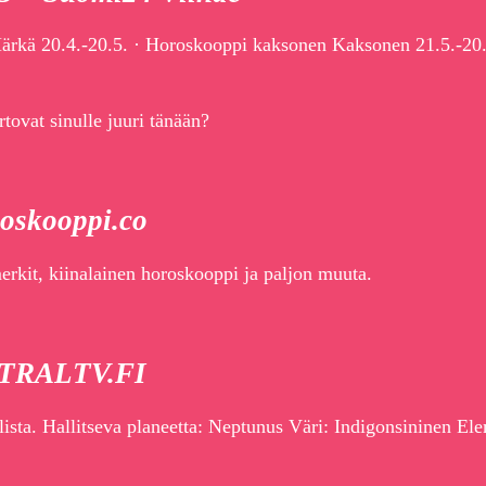
ärkä 20.4.-20.5. · Horoskooppi kaksonen Kaksonen 21.5.-20.
ovat sinulle juuri tänään?
oskooppi.co
rkit, kiinalainen horoskooppi ja paljon muuta.
ASTRALTV.FI
sta. Hallitseva planeetta: Neptunus Väri: Indigonsininen Ele