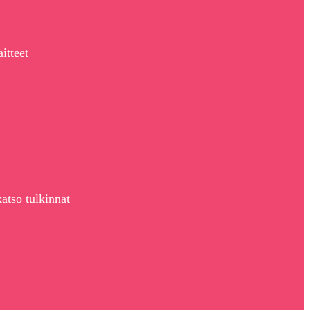
itteet
atso tulkinnat