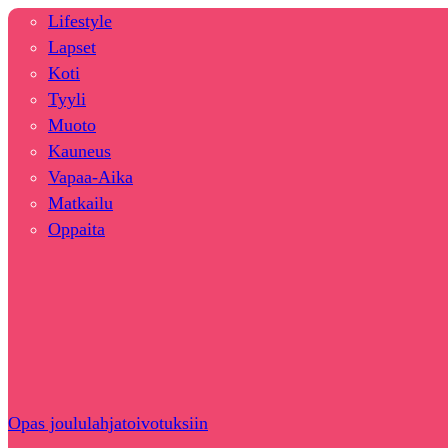
Lifestyle
Lapset
Koti
Tyyli
Muoto
Kauneus
Vapaa-Aika
Matkailu
Oppaita
Opas joululahjatoivotuksiin