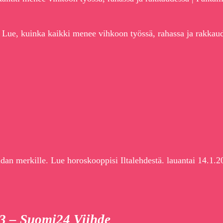
Lue, kuinka kaikki menee vihkoon työssä, rahassa ja rakkau
adan merkille. Lue horoskooppisi Iltalehdestä. lauantai 14.1.2
 – Suomi24 Viihde