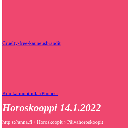
Cruelty-free-kauneusbrändit
Kuinka muotoilla iPhonesi
Horoskooppi 14.1.2022
http s://anna.fi › Horoskoopit › Päivähoroskoopit