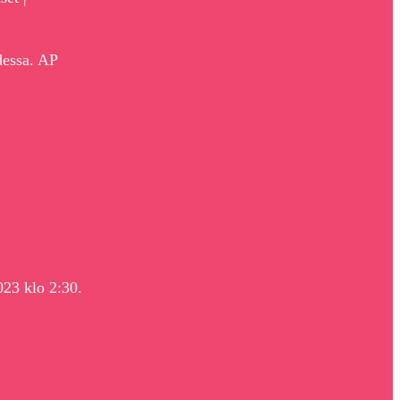
dessa. AP
023 klo 2:30.