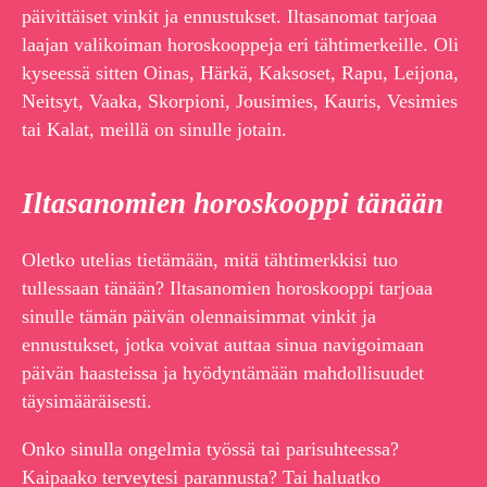
päivittäiset vinkit ja ennustukset. Iltasanomat tarjoaa
laajan valikoiman horoskooppeja eri tähtimerkeille. Oli
kyseessä sitten Oinas, Härkä, Kaksoset, Rapu, Leijona,
Neitsyt, Vaaka, Skorpioni, Jousimies, Kauris, Vesimies
tai Kalat, meillä on sinulle jotain.
Iltasanomien horoskooppi tänään
Oletko utelias tietämään, mitä tähtimerkkisi tuo
tullessaan tänään? Iltasanomien horoskooppi tarjoaa
sinulle tämän päivän olennaisimmat vinkit ja
ennustukset, jotka voivat auttaa sinua navigoimaan
päivän haasteissa ja hyödyntämään mahdollisuudet
täysimääräisesti.
Onko sinulla ongelmia työssä tai parisuhteessa?
Kaipaako terveytesi parannusta? Tai haluatko