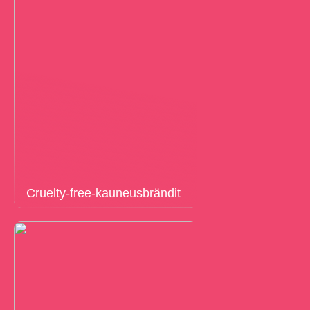
Cruelty-free-kauneusbrändit