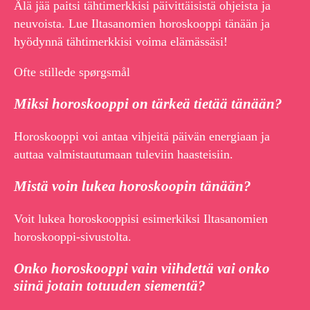
Älä jää paitsi tähtimerkkisi päivittäisistä ohjeista ja
neuvoista. Lue Iltasanomien horoskooppi tänään ja
hyödynnä tähtimerkkisi voima elämässäsi!
Ofte stillede spørgsmål
Miksi horoskooppi on tärkeä tietää tänään?
Horoskooppi voi antaa vihjeitä päivän energiaan ja
auttaa valmistautumaan tuleviin haasteisiin.
Mistä voin lukea horoskoopin tänään?
Voit lukea horoskooppisi esimerkiksi Iltasanomien
horoskooppi-sivustolta.
Onko horoskooppi vain viihdettä vai onko
siinä jotain totuuden siementä?