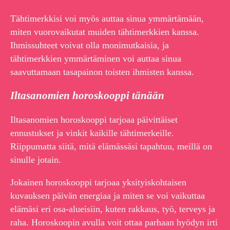
Tähtimerkkisi voi myös auttaa sinua ymmärtämään,
miten vuorovaikutat muiden tähtimerkkien kanssa.
Ihmissuhteet voivat olla monimutkaisia, ja
tähtimerkkien ymmärtäminen voi auttaa sinua
saavuttamaan tasapainon toisten ihmisten kanssa.
Iltasanomien horoskooppi tänään
Iltasanomien horoskooppi tarjoaa päivittäiset
ennustukset ja vinkit kaikille tähtimerkeille.
Riippumatta siitä, mitä elämässäsi tapahtuu, meillä on
sinulle jotain.
Jokainen horoskooppi tarjoaa yksityiskohtaisen
kuvauksen päivän energiaa ja miten se voi vaikuttaa
elämäsi eri osa-alueisiin, kuten rakkaus, työ, terveys ja
raha. Horoskoopin avulla voit ottaa parhaan hyödyn irti