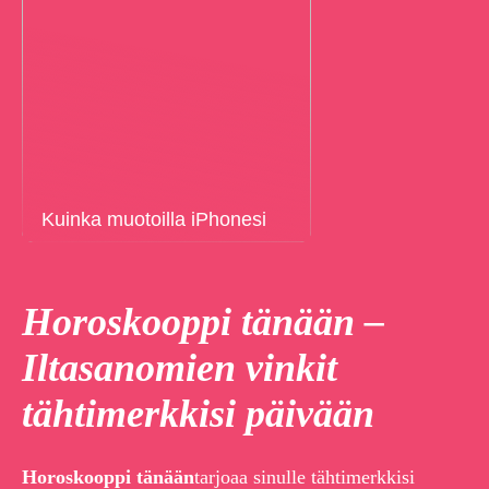
Kuinka muotoilla iPhonesi
Horoskooppi tänään –
Iltasanomien vinkit
tähtimerkkisi päivään
Horoskooppi tänään
tarjoaa sinulle tähtimerkkisi