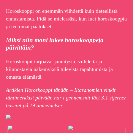
Horoskooppi on enemmän viihdettä kuin tieteellistä
ennustamista. Pidä se mielessäsi, kun luet horoskooppia
ja tee omat päätökset.
Miksi niin moni lukee horoskooppeja
päivittäin?
Horoskoopit tarjoavat jännitystä, viihdettä ja
kiinnostavia näkemyksiä tulevista tapahtumista ja
omasta elämästä.
Artiklen Horoskooppi tänään – Iltasanomien vinkit
tähtimerkkisi päivään har i gennemsnit fået
3.1
stjerner
baseret på
19
anmeldelser