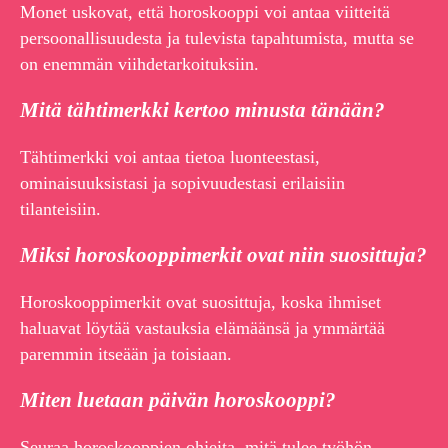
Monet uskovat, että horoskooppi voi antaa viitteitä
persoonallisuudesta ja tulevista tapahtumista, mutta se
on enemmän viihdetarkoituksiin.
Mitä tähtimerkki kertoo minusta tänään?
Tähtimerkki voi antaa tietoa luonteestasi,
ominaisuuksistasi ja sopivuudestasi erilaisiin
tilanteisiin.
Miksi horoskooppimerkit ovat niin suosittuja?
Horoskooppimerkit ovat suosittuja, koska ihmiset
haluavat löytää vastauksia elämäänsä ja ymmärtää
paremmin itseään ja toisiaan.
Miten luetaan päivän horoskooppi?
Seuraa horoskooppien ohjeita, mitä tulee työhön,