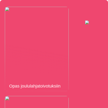
Opas joululahjatoivotuksiin