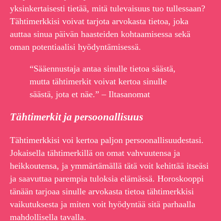
yksinkertaisesti tietää, mitä tulevaisuus tuo tullessaan?
Tähtimerkkisi voivat tarjota arvokasta tietoa, joka
auttaa sinua päivän haasteiden kohtaamisessa sekä
oman potentiaalisi hyödyntämisessä.
“Sääennustaja antaa sinulle tietoa säästä,
mutta tähtimerkit voivat kertoa sinulle
säästä, jota et näe.” – Iltasanomat
Tähtimerkit ja persoonallisuus
Tähtimerkkisi voi kertoa paljon persoonallisuudestasi.
Jokaisella tähtimerkillä on omat vahvuutensa ja
heikkoutensa, ja ymmärtämällä tätä voit kehittää itseäsi
ja saavuttaa parempia tuloksia elämässä. Horoskooppi
tänään tarjoaa sinulle arvokasta tietoa tähtimerkkisi
vaikutuksesta ja miten voit hyödyntää sitä parhaalla
mahdollisella tavalla.