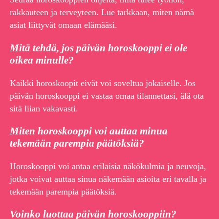
rakkauteen ja terveyteen. Lue tarkkaan, miten nämä
asiat liittyvät omaan elämääsi.
Mitä tehdä, jos päivän horoskooppi ei ole
oikea minulle?
Kaikki horoskoopit eivät voi soveltua jokaiselle. Jos
päivän horoskooppi ei vastaa omaa tilannettasi, älä ota
sitä liian vakavasti.
Miten horoskooppi voi auttaa minua
tekemään parempia päätöksiä?
Horoskooppi voi antaa erilaisia näkökulmia ja neuvoja,
jotka voivat auttaa sinua näkemään asioita eri tavalla ja
tekemään parempia päätöksiä.
Voinko luottaa päivän horoskooppiin?