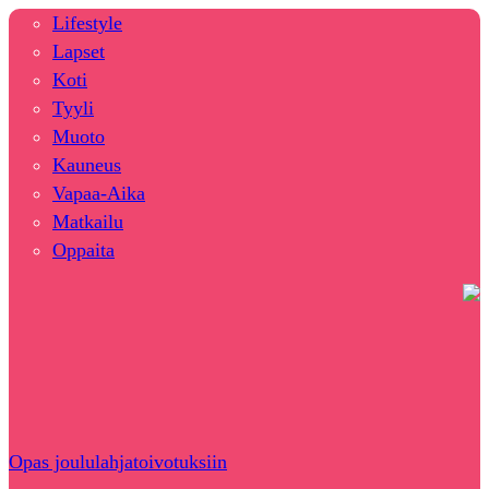
Lifestyle
Lapset
Koti
Tyyli
Muoto
Kauneus
Vapaa-Aika
Matkailu
Oppaita
Opas joululahjatoivotuksiin