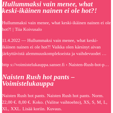
Hullummaksi vain menee, what
keski-ikäinen nainen ei ole hot?!
Hullummaksi vain menee, what keski-ikäinen nainen ei ole
hot?! | Tiia Koivusalo
11.4.2022 — Hullummaksi vain menee, what keski-
ikäinen nainen ei ole hot?! Vaikka olen kärsinyt aivan
järkyttävistä alemmuuskomplekseista ja vaihdevuodet …
http s://voimistelukauppa.sanser.fi › Naisten-Rush-hot-p…
Naisten Rush hot pants –
Voimistelukauppa
Naisten Rush hot pants. Naisten Rush hot pants. Norm.
22,00 €. 8,00 €. Koko. (Valitse vaihtoehto), XS, S, M, L,
XL, XXL. Lisää koriin. Kuvaus.