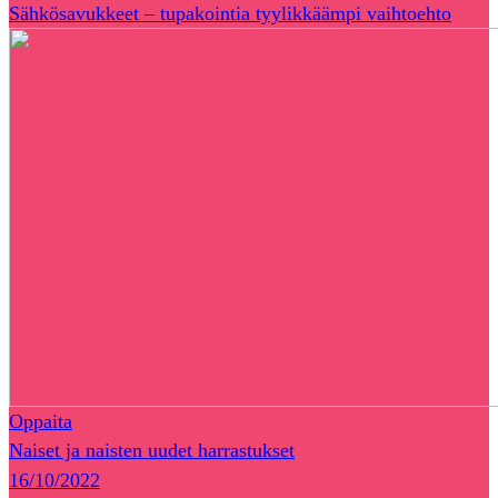
Sähkösavukkeet – tupakointia tyylikkäämpi vaihtoehto
Oppaita
Naiset ja naisten uudet harrastukset
16/10/2022