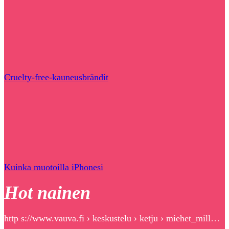
Cruelty-free-kauneusbrändit
Kuinka muotoilla iPhonesi
Hot nainen
http s://www.vauva.fi › keskustelu › ketju › miehet_mill…