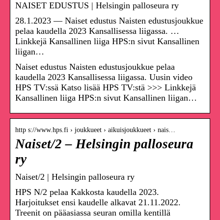
NAISET EDUSTUS | Helsingin palloseura ry
28.1.2023 — Naiset edustus Naisten edustusjoukkue
pelaa kaudella 2023 Kansallisessa liigassa. …
Linkkejä Kansallinen liiga HPS:n sivut Kansallinen
liigan…
Naiset edustus Naisten edustusjoukkue pelaa
kaudella 2023 Kansallisessa liigassa. Uusin video
HPS TV:ssä Katso lisää HPS TV:stä >>> Linkkejä
Kansallinen liiga HPS:n sivut Kansallinen liigan…
http s://www.hps.fi › joukkueet › aikuisjoukkueet › nais…
Naiset/2 – Helsingin palloseura
ry
Naiset/2 | Helsingin palloseura ry
HPS N/2 pelaa Kakkosta kaudella 2023.
Harjoitukset ensi kaudelle alkavat 21.11.2022.
Treenit on pääasiassa seuran omilla kentillä