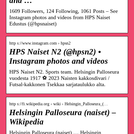
and …
1609 Followers, 124 Following, 1061 Posts – See
Instagram photos and videos from HPS Naiset
Edustus (@hpsnaiset)
http s://www.instagram.com › hpsn2
HPS Naiset N2 (@hpsn2) •
Instagram photos and videos
HPS Naiset N2. Sports team. Helsingin Palloseura
vuodesta 1917 ⚽️ 2023 Naisten kakkosdivari /
Futsal-kakkonen Tsekkaa sarjataulukko alta.
http s://fi.wikipedia.org › wiki › Helsingin_Palloseura_(…
Helsingin Palloseura (naiset) –
Wikipedia
Helsingin Palloseura (naiset) … Helsingin