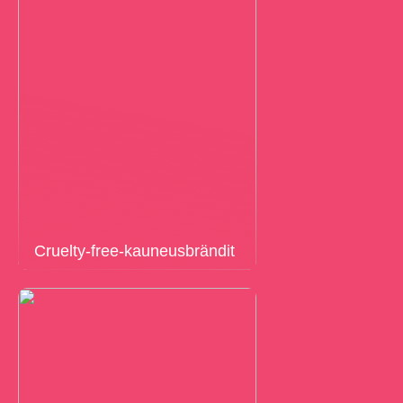
Cruelty-free-kauneusbrändit