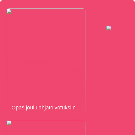
Opas joululahjatoivotuksiin