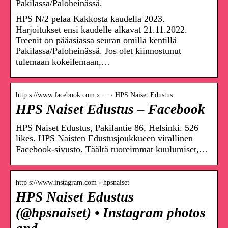
Pakilassa/Paloheinässä.
HPS N/2 pelaa Kakkosta kaudella 2023.
Harjoitukset ensi kaudelle alkavat 21.11.2022.
Treenit on pääasiassa seuran omilla kentillä
Pakilassa/Paloheinässä. Jos olet kiinnostunut
tulemaan kokeilemaan,…
http s://www.facebook.com › … › HPS Naiset Edustus
HPS Naiset Edustus – Facebook
HPS Naiset Edustus, Pakilantie 86, Helsinki. 526
likes. HPS Naisten Edustusjoukkueen virallinen
Facebook-sivusto. Täältä tuoreimmat kuulumiset,…
http s://www.instagram.com › hpsnaiset
HPS Naiset Edustus
(@hpsnaiset) • Instagram photos