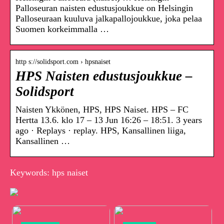
Palloseuran naisten edustusjoukkue on Helsingin
Palloseuraan kuuluva jalkapallojoukkue, joka pelaa
Suomen korkeimmalla …
http s://solidsport.com › hpsnaiset
HPS Naisten edustusjoukkue –
Solidsport
Naisten Ykkönen, HPS, HPS Naiset. HPS – FC
Hertta 13.6. klo 17 – 13 Jun 16:26 – 18:51. 3 years
ago · Replays · replay. HPS, Kansallinen liiga,
Kansallinen …
Keywords: hps naiset