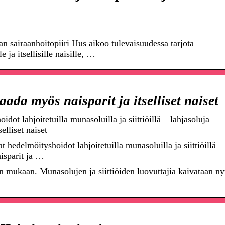
sairaanhoitopiiri Hus aikoo tulevaisuudessa tarjota
 ja itsellisille naisille, …
aada myös naisparit ja itselliset naiset
dot lahjoitetuilla munasoluilla ja siittiöillä – lahjasoluja
elliset naiset
hedelmöityshoidot lahjoitetuilla munasoluilla ja siittiöillä –
isparit ja …
en mukaan. Munasolujen ja siittiöiden luovuttajia kaivataan ny