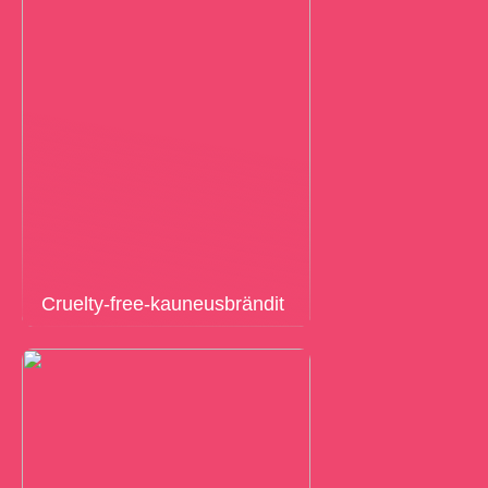
Cruelty-free-kauneusbrändit