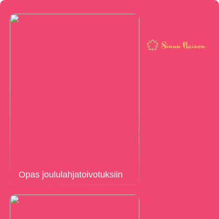
Opas joululahjatoivotuksiin