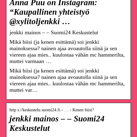
Anna Puu on Instagram:
“Kaupallinen yhteistyö
@xylitoljenkki …
jenkki mainos – – Suomi24 Keskustelut
Mikä biisi (ja kenen esittämä) soi jenkki
mainoksessa? nainen ajaa avoautolla siinä ja sen
viereen ajaa mies.. kuulostaa vähän mc hammerilta,
muttei varmaan …
Mikä biisi (ja kenen esittämä) soi jenkki
mainoksessa? nainen ajaa avoautolla siinä ja sen
viereen ajaa mies.. kuulostaa vähän mc hammerilta,
muttei var…
http s://keskustelu.suomi24.fi › … › Kenen biisi?
jenkki mainos – – Suomi24
Keskustelut