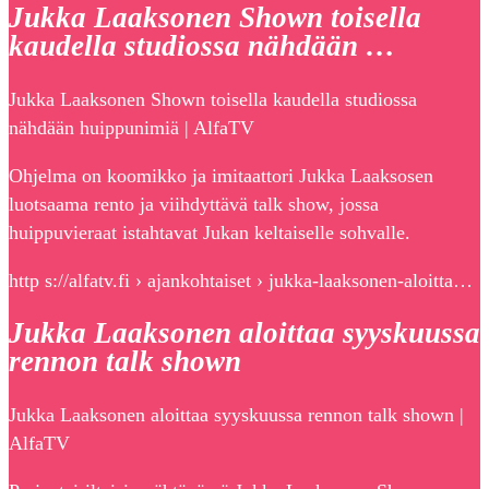
Jukka Laaksonen Shown toisella
kaudella studiossa nähdään …
Jukka Laaksonen Shown toisella kaudella studiossa
nähdään huippunimiä | AlfaTV
Ohjelma on koomikko ja imitaattori Jukka Laaksosen
luotsaama rento ja viihdyttävä talk show, jossa
huippuvieraat istahtavat Jukan keltaiselle sohvalle.
http s://alfatv.fi › ajankohtaiset › jukka-laaksonen-aloitta…
Jukka Laaksonen aloittaa syyskuussa
rennon talk shown
Jukka Laaksonen aloittaa syyskuussa rennon talk shown |
AlfaTV