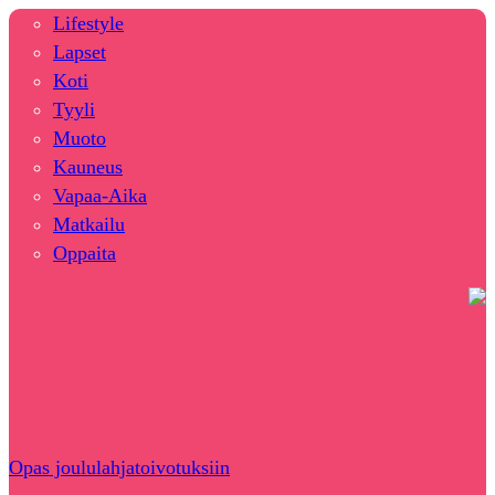
Lifestyle
Lapset
Koti
Tyyli
Muoto
Kauneus
Vapaa-Aika
Matkailu
Oppaita
Opas joululahjatoivotuksiin