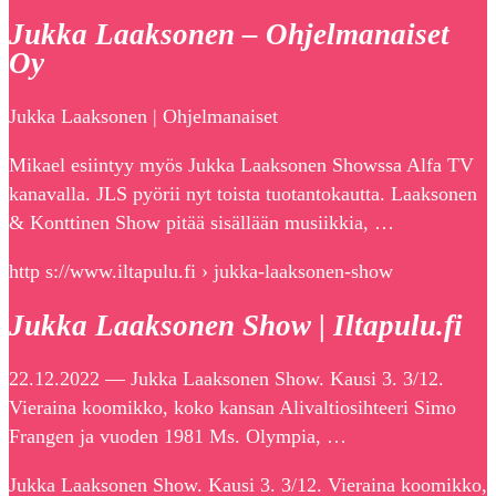
Jukka Laaksonen – Ohjelmanaiset
Oy
Jukka Laaksonen | Ohjelmanaiset
Mikael esiintyy myös Jukka Laaksonen Showssa Alfa TV
kanavalla. JLS pyörii nyt toista tuotantokautta. Laaksonen
& Konttinen Show pitää sisällään musiikkia, …
http s://www.iltapulu.fi › jukka-laaksonen-show
Jukka Laaksonen Show | Iltapulu.fi
22.12.2022 — Jukka Laaksonen Show. Kausi 3. 3/12.
Vieraina koomikko, koko kansan Alivaltiosihteeri Simo
Frangen ja vuoden 1981 Ms. Olympia, …
Jukka Laaksonen Show. Kausi 3. 3/12. Vieraina koomikko,