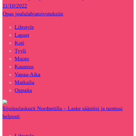
11/10/2022
Opas joululahjatoivotuksiin
Lifestyle
Lapset
Koti
Tyyli
Muoto
Kauneus
Vapaa-Aika
Matkailu
Oppaita
Sijoituslaskurit Nordnetilla – Laske säästösi ja tuottosi
helposti
Lifestyle