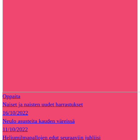
Oppaita
Naiset ja naisten uudet harrastukset
16/10/2022
Neulo asusteita kauden väreissä
11/10/2022
Heliumilmapallojen edut seuraaviin juhliisi