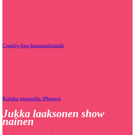
Cruelty-free-kauneusbrändit
Kuinka muotoilla iPhonesi
Jukka laaksonen show
nainen