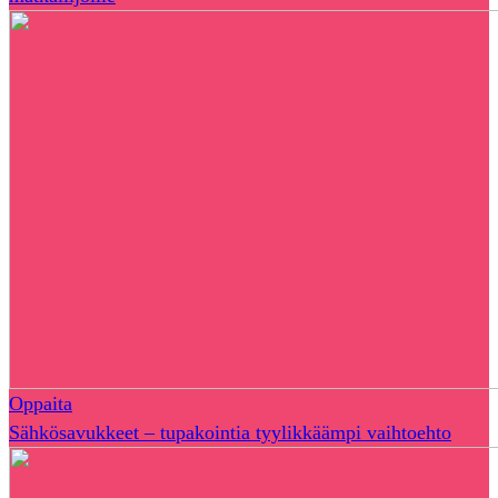
Oppaita
Sähkösavukkeet – tupakointia tyylikkäämpi vaihtoehto