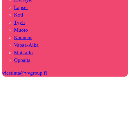
Lapset
Koti
Tyyli
Muoto
Kauneus
Vapaa-Aika
Matkailu
Oppaita
viestinta@vvgroup.fi