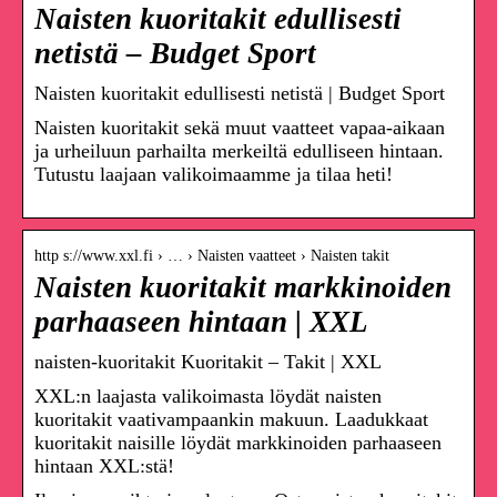
Naisten kuoritakit edullisesti
netistä – Budget Sport
Naisten kuoritakit edullisesti netistä | Budget Sport
Naisten kuoritakit sekä muut vaatteet vapaa-aikaan
ja urheiluun parhailta merkeiltä edulliseen hintaan.
Tutustu laajaan valikoimaamme ja tilaa heti!
http s://www.xxl.fi › … › Naisten vaatteet › Naisten takit
Naisten kuoritakit markkinoiden
parhaaseen hintaan | XXL
naisten-kuoritakit Kuoritakit – Takit | XXL
XXL:n laajasta valikoimasta löydät naisten
kuoritakit vaativampaankin makuun. Laadukkaat
kuoritakit naisille löydät markkinoiden parhaaseen
hintaan XXL:stä!