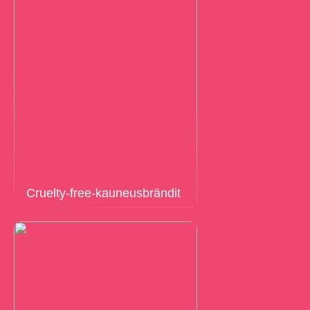
Cruelty-free-kauneusbrändit