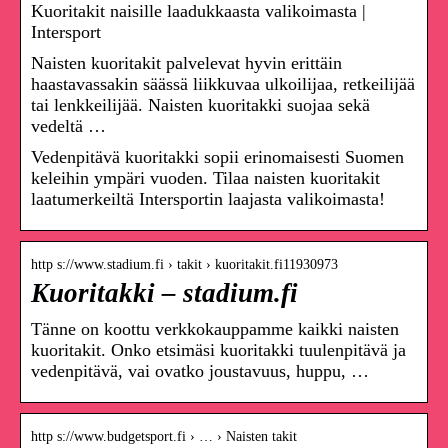
Kuoritakit naisille laadukkaasta valikoimasta |
Intersport
Naisten kuoritakit palvelevat hyvin erittäin
haastavassakin säässä liikkuvaa ulkoilijaa, retkeilijää
tai lenkkeilijää. Naisten kuoritakki suojaa sekä
vedeltä …
Vedenpitävä kuoritakki sopii erinomaisesti Suomen
keleihin ympäri vuoden. Tilaa naisten kuoritakit
laatumerkeiltä Intersportin laajasta valikoimasta!
http s://www.stadium.fi › takit › kuoritakit.fi11930973
Kuoritakki – stadium.fi
Tänne on koottu verkkokauppamme kaikki naisten
kuoritakit. Onko etsimäsi kuoritakki tuulenpitävä ja
vedenpitävä, vai ovatko joustavuus, huppu, …
http s://www.budgetsport.fi › … › Naisten takit