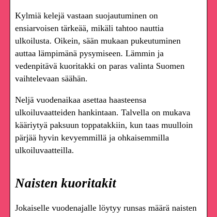
Kylmiä kelejä vastaan suojautuminen on
ensiarvoisen tärkeää, mikäli tahtoo nauttia
ulkoilusta. Oikein, sään mukaan pukeutuminen
auttaa lämpimänä pysymiseen. Lämmin ja
vedenpitävä kuoritakki on paras valinta Suomen
vaihtelevaan säähän.
Neljä vuodenaikaa asettaa haasteensa
ulkoiluvaatteiden hankintaan. Talvella on mukava
kääriytyä paksuun toppatakkiin, kun taas muulloin
pärjää hyvin kevyemmillä ja ohkaisemmilla
ulkoiluvaatteilla.
Naisten kuoritakit
Jokaiselle vuodenajalle löytyy runsas määrä naisten