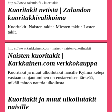
http s://www.zalando.fi › kuoritakit
Kuoritakit netistä | Zalandon
kuoritakkivalikoima
Kuoritakit. Naisten takit · Miesten takit · Lasten
takit.
http s://www.karkkainen.com › naiset › naisten-ulkoilutakit
Naisten kuoritakit |
Karkkainen.com verkkokauppa
Kuoritakit ja muut ulkoilutakit naisille Kylmiä kelejä
vastaan suojautuminen on ensiarvoisen tärkeää,
mikäli tahtoo nauttia ulkoilusta.
Kuoritakit ja muut ulkoilutakit
naisille