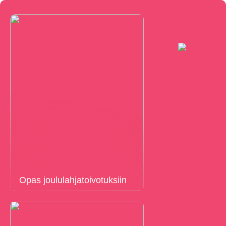
Opas joululahjatoivotuksiin