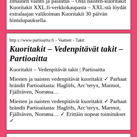
Ilmainen vaihto ja palautus – Osta naisten-kuoritakit
Kuoritakit XXL.fi-verkkokaupasta – XXL:stä löydät
extralaajan valikoiman Kuoritakit 30 päivän
hintalupauksella.
http s://www.partioaitta.fi › Vaatteet › Takit
Kuoritakit – Vedenpitävät takit –
Partioaitta
Kuoritakit – Vedenpitävät takit | Partioaitta
Miesten ja naisten vedenpitävät kuoritakit ✓ Parhaat
brändit Partioaitasta: Haglöfs, Arc’teryx, Marmot,
Fjällräven, Norrøna…
Miesten ja naisten vedenpitävät kuoritakit ✓ Parhaat
brändit Partioaitasta: Haglöfs, Arc’teryx, Marmot,
Fjällräven, Norrøna… ✓ Erittäin nopeat toimitukset
✓