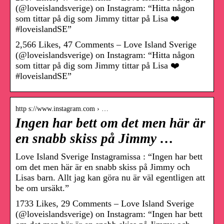
(@loveislandsverige) on Instagram: “Hitta någon
som tittar på dig som Jimmy tittar på Lisa ❤️ ​
#loveislandSE”
2,566 Likes, 47 Comments – Love Island Sverige
(@loveislandsverige) on Instagram: “Hitta någon
som tittar på dig som Jimmy tittar på Lisa ❤️​
#loveislandSE”
http s://www.instagram.com › …
Ingen har bett om det men här är
en snabb skiss på Jimmy …
Love Island Sverige Instagramissa : “Ingen har bett
om det men här är en snabb skiss på Jimmy och
Lisas barn. Allt jag kan göra nu är väl egentligen att
be om ursäkt.”
1733 Likes, 29 Comments – Love Island Sverige
(@loveislandsverige) on Instagram: “Ingen har bett