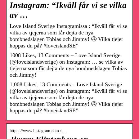
Instagram: “Ikväll får vi se vilka
av …
Love Island Sverige Instagramissa : “Ikväll får vi se
vilka av tjejerna som får dejta de nya
bombnedslagen Tobias och Jimmy! 🤩 ​Vilka tjejer
hoppas du på? #loveislandSE”
1008 Likes, 13 Comments – Love Island Sverige
(@loveislandsverige) on Instagram: … se vilka av
tjejerna som får dejta de nya bombnedslagen Tobias
och Jimmy!
1,008 Likes, 13 Comments – Love Island Sverige
(@loveislandsverige) on Instagram: “Ikväll får vi se
vilka av tjejerna som får dejta de nya
bombnedslagen Tobias och Jimmy! 🤩 ​Vilka tjejer
hoppas du på? #loveislandSE”
http s://www.instagram.com › …