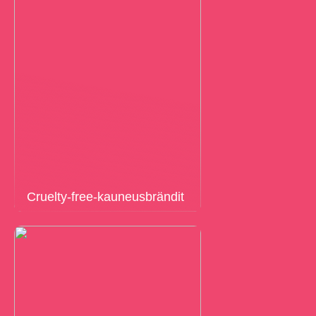
Cruelty-free-kauneusbrändit