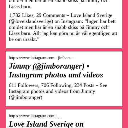
om det men här är en snabb skiss på Jimmy och
Lisas barn.
1,732 Likes, 29 Comments – Love Island Sverige
(@loveislandsverige) on Instagram: “Ingen har bett
om det men här är en snabb skiss på Jimmy och
Lisas barn. Allt jag kan göra nu är väl egentligen att
be om ursäkt.”
http s://www.instagram.com › jimbora…
Jimmy (@jimboranger) •
Instagram photos and videos
611 Followers, 706 Following, 234 Posts – See
Instagram photos and videos from Jimmy
(@jimboranger)
http s://www.instagram.com › …
Love Island Sverige on