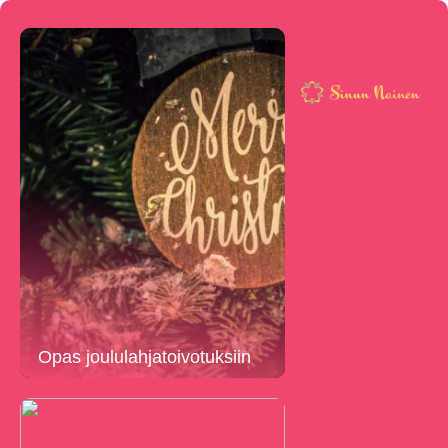
Opas joululahjatoivotuksiin