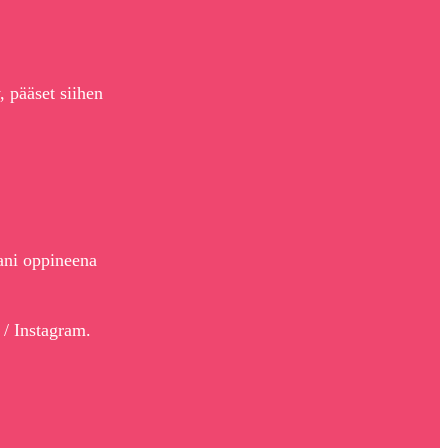
 pääset siihen
tani oppineena
 / Instagram.