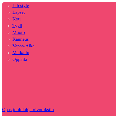
Lifestyle
Lapset
Koti
Tyyli
Muoto
Kauneus
Vapaa-Aika
Matkailu
Oppaita
Opas joululahjatoivotuksiin