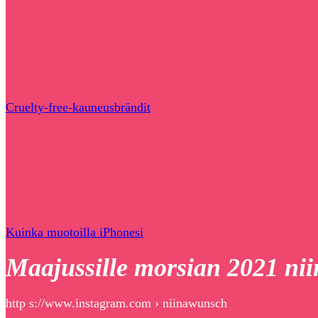
Cruelty-free-kauneusbrändit
Kuinka muotoilla iPhonesi
Maajussille morsian 2021 ni
http s://www.instagram.com › niinawunsch