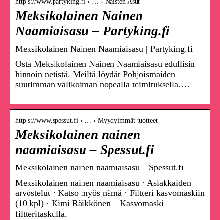
http s://www.partyking.fi › … › Naisten Asut
Meksikolainen Nainen
Naamiaisasu – Partyking.fi
Meksikolainen Nainen Naamiaisasu | Partyking.fi
Osta Meksikolainen Nainen Naamiaisasu edullisin
hinnoin netistä. Meiltä löydät Pohjoismaiden
suurimman valikoiman nopealla toimituksella….
http s://www.spessut.fi › … › Myydyimmät tuotteet
Meksikolainen nainen
naamiaisasu – Spessut.fi
Meksikolainen nainen naamiaisasu – Spessut.fi
Meksikolainen nainen naamiaisasu · Asiakkaiden
arvostelut · Katso myös nämä · Filtteri kasvomaskiin
(10 kpl) · Kimi Räikkönen – Kasvomaski
filtteritaskulla.