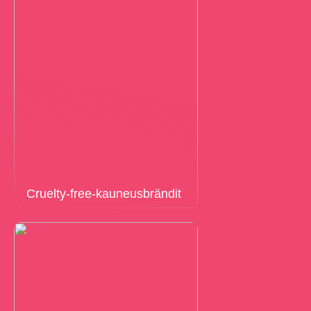
Cruelty-free-kauneusbrändit