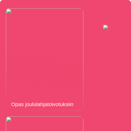
Opas joululahjatoivotuksiin