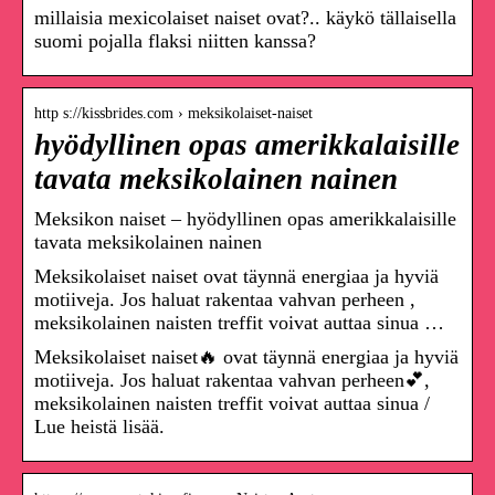
millaisia mexicolaiset naiset ovat?.. käykö tällaisella
suomi pojalla flaksi niitten kanssa?
http s://kissbrides.com › meksikolaiset-naiset
hyödyllinen opas amerikkalaisille
tavata meksikolainen nainen
Meksikon naiset – hyödyllinen opas amerikkalaisille
tavata meksikolainen nainen
Meksikolaiset naiset ovat täynnä energiaa ja hyviä
motiiveja. Jos haluat rakentaa vahvan perheen ,
meksikolainen naisten treffit voivat auttaa sinua …
Meksikolaiset naiset🔥 ovat täynnä energiaa ja hyviä
motiiveja. Jos haluat rakentaa vahvan perheen💕,
meksikolainen naisten treffit voivat auttaa sinua /
Lue heistä lisää.