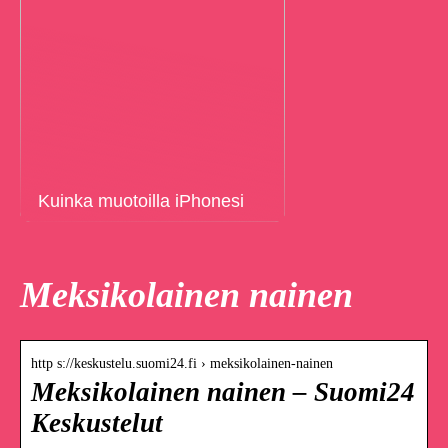
Kuinka muotoilla iPhonesi
Meksikolainen nainen
http s://keskustelu.suomi24.fi › meksikolainen-nainen
Meksikolainen nainen – Suomi24
Keskustelut