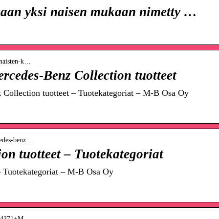
aan yksi naisen mukaan nimetty …
-naisten-k…
rcedes-Benz Collection tuotteet
Collection tuotteet – Tuotekategoriat – M-B Osa Oy
rcedes-benz…
on tuotteet – Tuotekategoriat
– Tuotekategoriat – M-B Osa Oy
 › 14371+M…