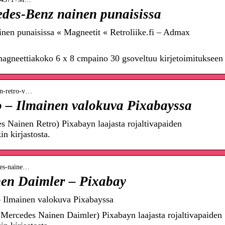
des-Benz nainen punaisissa
en punaisissa « Magneetit « Retroliike.fi – Admax
magneettiakoko 6 x 8 cmpaino 30 gsoveltuu kirjetoimitukseen
en-retro-v…
 – Ilmainen valokuva Pixabayssa
 Nainen Retro) Pixabayn laajasta rojaltivapaiden
n kirjastosta.
edes-naine…
en Daimler – Pixabay
 Ilmainen valokuva Pixabayssa
 Mercedes Nainen Daimler) Pixabayn laajasta rojaltivapaiden