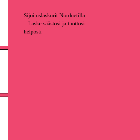
Sijoituslaskurit Nordnetilla
– Laske säästösi ja tuottosi
helposti