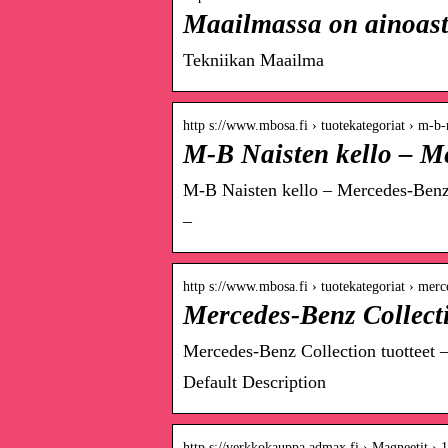
Maailmassa on ainoast
Tekniikan Maailma
http s://www.mbosa.fi › tuotekategoriat › m-b
M-B Naisten kello – Me
M-B Naisten kello – Mercedes-Benz 
–
http s://www.mbosa.fi › tuotekategoriat › me
Mercedes-Benz Collecti
Mercedes-Benz Collection tuotteet 
Default Description
http s://verkkokauppa.admax.fi › Magneetit