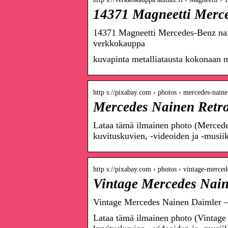
14371 Magneetti Merce
14371 Magneetti Mercedes-Benz nain
verkkokauppa
kuvapinta metalliatausta kokonaan 
http s://pixabay.com › photos › mercedes-nain
Mercedes Nainen Retro
Lataa tämä ilmainen photo (Mercedes
kuvituskuvien, -videoiden ja -musiiki
http s://pixabay.com › photos › vintage-merc
Vintage Mercedes Nain
Vintage Mercedes Nainen Daimler –
Lataa tämä ilmainen photo (Vintage