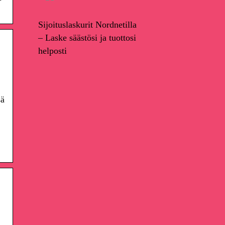
Sijoituslaskurit Nordnetilla
– Laske säästösi ja tuottosi
helposti
sä