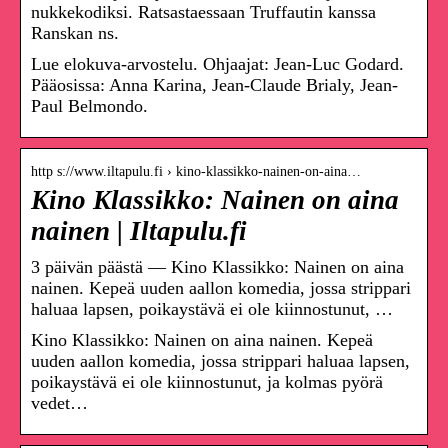
nukkekodiksi. Ratsastaessaan Truffautin kanssa
Ranskan ns.
Lue elokuva-arvostelu. Ohjaajat: Jean-Luc Godard.
Pääosissa: Anna Karina, Jean-Claude Brialy, Jean-
Paul Belmondo.
http s://www.iltapulu.fi › kino-klassikko-nainen-on-aina…
Kino Klassikko: Nainen on aina
nainen | Iltapulu.fi
3 päivän päästä — Kino Klassikko: Nainen on aina
nainen. Kepeä uuden aallon komedia, jossa strippari
haluaa lapsen, poikaystävä ei ole kiinnostunut, …
Kino Klassikko: Nainen on aina nainen. Kepeä
uuden aallon komedia, jossa strippari haluaa lapsen,
poikaystävä ei ole kiinnostunut, ja kolmas pyörä
vedet…