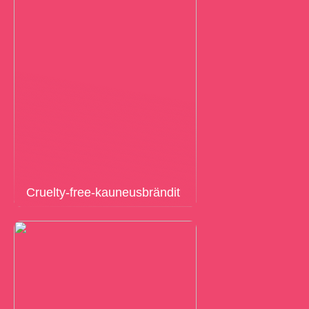
Cruelty-free-kauneusbrändit