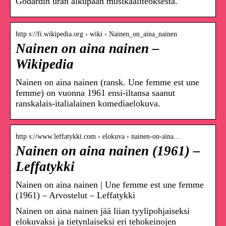
Godardin uran alkupään musikaaliteoksesta.
http s://fi.wikipedia.org › wiki › Nainen_on_aina_nainen
Nainen on aina nainen –
Wikipedia
Nainen on aina nainen (ransk. Une femme est une
femme) on vuonna 1961 ensi-iltansa saanut
ranskalais-italialainen komediaelokuva.
http s://www.leffatykki.com › elokuva › nainen-on-aina…
Nainen on aina nainen (1961) –
Leffatykki
Nainen on aina nainen | Une femme est une femme
(1961) – Arvostelut – Leffatykki
Nainen on aina nainen jää liian tyylipohjaiseksi
elokuvaksi ja tietynlaiseksi eri tehokeinojen