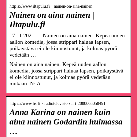
http s://www.iltapulu.fi › nainen-on-aina-nainen
Nainen on aina nainen |
Iltapulu.fi
17.11.2021 — Nainen on aina nainen. Kepeä uuden
aallon komedia, jossa strippari haluaa lapsen,
poikaystävä ei ole kiinnostunut, ja kolmas pyörä
vedetään …
Nainen on aina nainen. Kepeä uuden aallon
komedia, jossa strippari haluaa lapsen, poikaystävä
ei ole kiinnostunut, ja kolmas pyörä vedetään
mukaan. N: A…
http s://www.hs.fi › radiotelevisio › art-2000003050491
Anna Karina on nainen kuin
aina nainen Godardin huimassa
…