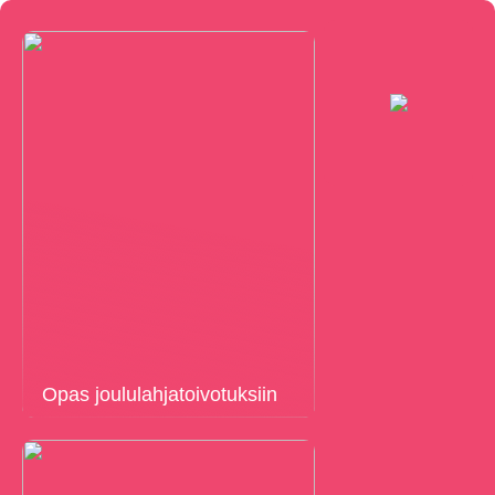
Opas joululahjatoivotuksiin