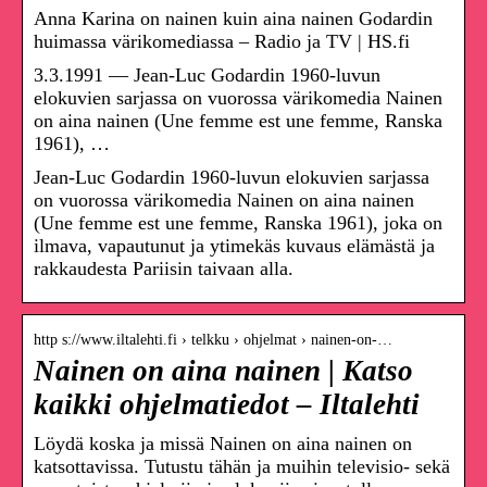
Anna Karina on nainen kuin aina nainen Godardin
huimassa värikomediassa – Radio ja TV | HS.fi
3.3.1991 — Jean-Luc Godardin 1960-luvun
elokuvien sarjassa on vuorossa värikomedia Nainen
on aina nainen (Une femme est une femme, Ranska
1961), …
Jean-Luc Godardin 1960-luvun elokuvien sarjassa
on vuorossa värikomedia Nainen on aina nainen
(Une femme est une femme, Ranska 1961), joka on
ilmava, vapautunut ja ytimekäs kuvaus elämästä ja
rakkaudesta Pariisin taivaan alla.
http s://www.iltalehti.fi › telkku › ohjelmat › nainen-on-…
Nainen on aina nainen | Katso
kaikki ohjelmatiedot – Iltalehti
Löydä koska ja missä Nainen on aina nainen on
katsottavissa. Tutustu tähän ja muihin televisio- sekä