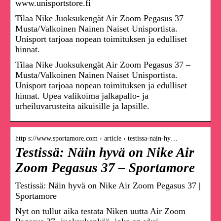
www.unisportstore.fi
Tilaa Nike Juoksukengät Air Zoom Pegasus 37 –
Musta/Valkoinen Nainen Naiset Unisportista.
Unisport tarjoaa nopean toimituksen ja edulliset
hinnat.
Tilaa Nike Juoksukengät Air Zoom Pegasus 37 –
Musta/Valkoinen Nainen Naiset Unisportista.
Unisport tarjoaa nopean toimituksen ja edulliset
hinnat. Upea valikoima jalkapallo- ja
urheiluvarusteita aikuisille ja lapsille.
http s://www.sportamore.com › article › testissa-nain-hy…
Testissä: Näin hyvä on Nike Air
Zoom Pegasus 37 – Sportamore
Testissä: Näin hyvä on Nike Air Zoom Pegasus 37 |
Sportamore
Nyt on tullut aika testata Niken uutta Air Zoom