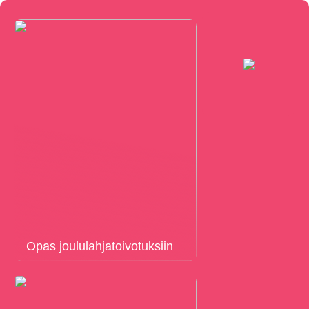
Opas joululahjatoivotuksiin