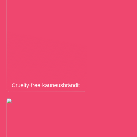
Cruelty-free-kauneusbrändit