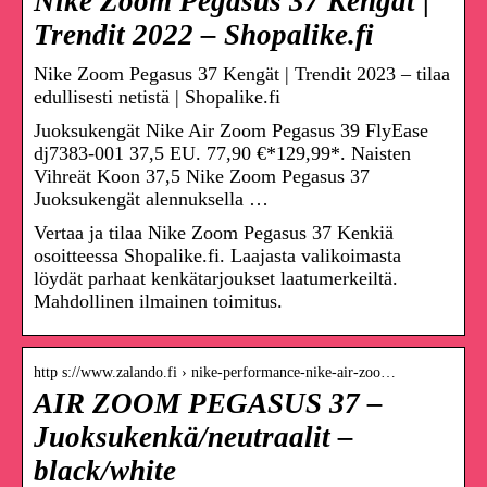
Nike Zoom Pegasus 37 Kengät |
Trendit 2022 – Shopalike.fi
Nike Zoom Pegasus 37 Kengät | Trendit 2023 – tilaa
edullisesti netistä | Shopalike.fi
Juoksukengät Nike Air Zoom Pegasus 39 FlyEase
dj7383-001 37,5 EU. 77,90 €*129,99*. Naisten
Vihreät Koon 37,5 Nike Zoom Pegasus 37
Juoksukengät alennuksella …
Vertaa ja tilaa Nike Zoom Pegasus 37 Kenkiä
osoitteessa Shopalike.fi. Laajasta valikoimasta
löydät parhaat kenkätarjoukset laatumerkeiltä.
Mahdollinen ilmainen toimitus.
http s://www.zalando.fi › nike-performance-nike-air-zoo…
AIR ZOOM PEGASUS 37 –
Juoksukenkä/neutraalit –
black/white