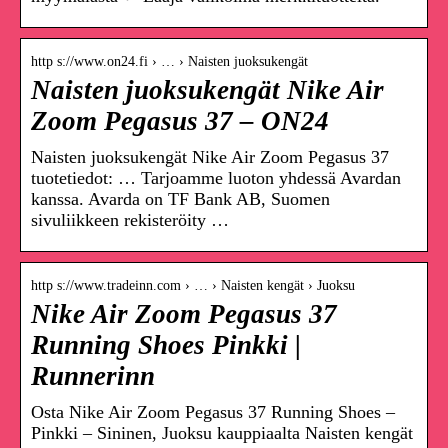
http s://www.on24.fi › … › Naisten juoksukengät
Naisten juoksukengät Nike Air
Zoom Pegasus 37 – ON24
Naisten juoksukengät Nike Air Zoom Pegasus 37
tuotetiedot: … Tarjoamme luoton yhdessä Avardan
kanssa. Avarda on TF Bank AB, Suomen
sivuliikkeen rekisteröity …
http s://www.tradeinn.com › … › Naisten kengät › Juoksu
Nike Air Zoom Pegasus 37
Running Shoes Pinkki |
Runnerinn
Osta Nike Air Zoom Pegasus 37 Running Shoes –
Pinkki – Sininen, Juoksu kauppiaalta Naisten kengät