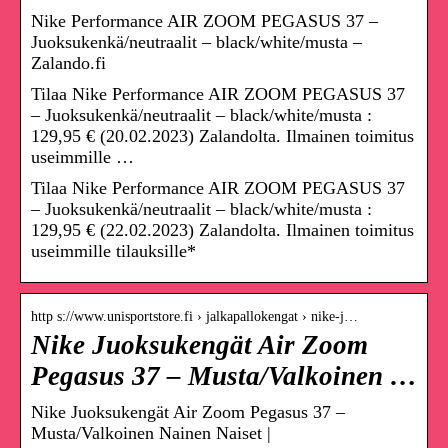
Nike Performance AIR ZOOM PEGASUS 37 –
Juoksukenkä/neutraalit – black/white/musta –
Zalando.fi
Tilaa Nike Performance AIR ZOOM PEGASUS 37
– Juoksukenkä/neutraalit – black/white/musta :
129,95 € (20.02.2023) Zalandolta. Ilmainen toimitus
useimmille …
Tilaa Nike Performance AIR ZOOM PEGASUS 37
– Juoksukenkä/neutraalit – black/white/musta :
129,95 € (22.02.2023) Zalandolta. Ilmainen toimitus
useimmille tilauksille*
http s://www.unisportstore.fi › jalkapallokengat › nike-j…
Nike Juoksukengät Air Zoom
Pegasus 37 – Musta/Valkoinen …
Nike Juoksukengät Air Zoom Pegasus 37 –
Musta/Valkoinen Nainen Naiset |