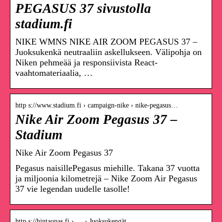
PEGASUS 37 sivustolla
stadium.fi
NIKE WMNS NIKE AIR ZOOM PEGASUS 37 –
Juoksukenkä neutraaliin askellukseen. Välipohja on
Niken pehmeää ja responsiivista React-
vaahtomateriaalia, …
http s://www.stadium.fi › campaign-nike › nike-pegasus…
Nike Air Zoom Pegasus 37 –
Stadium
Nike Air Zoom Pegasus 37
Pegasus naisillePegasus miehille. Takana 37 vuotta
ja miljoonia kilometrejä – Nike Zoom Air Pegasus
37 vie legendan uudelle tasolle!
http s://hintaopas.fi › … › Juoksukengät