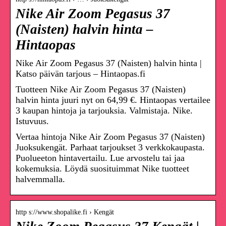
Nike Air Zoom Pegasus 37
(Naisten) halvin hinta –
Hintaopas
Nike Air Zoom Pegasus 37 (Naisten) halvin hinta |
Katso päivän tarjous – Hintaopas.fi
Tuotteen Nike Air Zoom Pegasus 37 (Naisten)
halvin hinta juuri nyt on 64,99 €. Hintaopas vertailee
3 kaupan hintoja ja tarjouksia. Valmistaja. Nike.
Istuvuus.
Vertaa hintoja Nike Air Zoom Pegasus 37 (Naisten)
Juoksukengät. Parhaat tarjoukset 3 verkkokaupasta.
Puolueeton hintavertailu. Lue arvostelu tai jaa
kokemuksia. Löydä suosituimmat Nike tuotteet
halvemmalla.
http s://www.shopalike.fi › Kengät