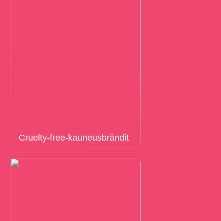
Cruelty-free-kauneusbrändit