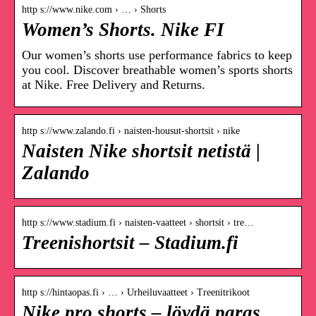
http s://www.nike.com › … › Shorts
Women’s Shorts. Nike FI
Our women’s shorts use performance fabrics to keep
you cool. Discover breathable women’s sports shorts
at Nike. Free Delivery and Returns.
http s://www.zalando.fi › naisten-housut-shortsit › nike
Naisten Nike shortsit netistä |
Zalando
http s://www.stadium.fi › naisten-vaatteet › shortsit › tre…
Treenishortsit – Stadium.fi
http s://hintaopas.fi › … › Urheiluvaatteet › Treenitrikoot
Nike pro shorts – löydä paras