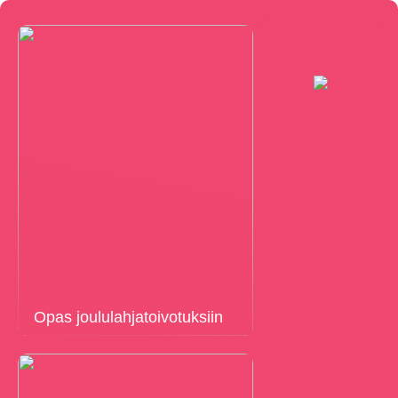
Opas joululahjatoivotuksiin