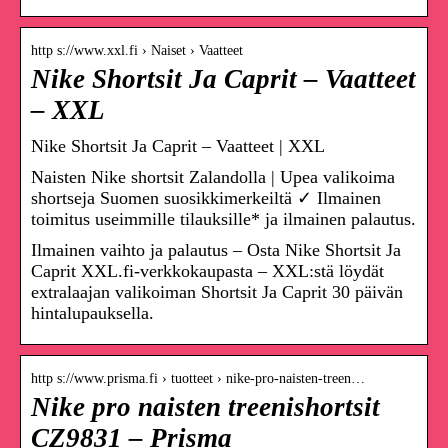
http s://www.xxl.fi › Naiset › Vaatteet
Nike Shortsit Ja Caprit – Vaatteet
– XXL
Nike Shortsit Ja Caprit – Vaatteet | XXL
Naisten Nike shortsit Zalandolla | Upea valikoima
shortseja Suomen suosikkimerkeiltä ✓ Ilmainen
toimitus useimmille tilauksille* ja ilmainen palautus.
Ilmainen vaihto ja palautus – Osta Nike Shortsit Ja
Caprit XXL.fi-verkkokaupasta – XXL:stä löydät
extralaajan valikoiman Shortsit Ja Caprit 30 päivän
hintalupauksella.
http s://www.prisma.fi › tuotteet › nike-pro-naisten-treen…
Nike pro naisten treenishortsit
CZ9831 – Prisma