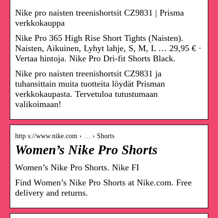
Nike pro naisten treenishortsit CZ9831 | Prisma
verkkokauppa
Nike Pro 365 High Rise Short Tights (Naisten).
Naisten, Aikuinen, Lyhyt lahje, S, M, L … 29,95 € ·
Vertaa hintoja. Nike Pro Dri-fit Shorts Black.
Nike pro naisten treenishortsit CZ9831 ja
tuhansittain muita tuotteita löydät Prisman
verkkokaupasta. Tervetuloa tutustumaan
valikoimaan!
http s://www.nike.com › … › Shorts
Women’s Nike Pro Shorts
Women’s Nike Pro Shorts. Nike FI
Find Women’s Nike Pro Shorts at Nike.com. Free
delivery and returns.