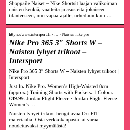
Shoppaile Naiset – Nike Shortsit laajan valikoiman
naisten kenkiä, vaatteita ja asusteita jokaiseen
tilanteeseen, niin vapaa-ajalle, urheiluun kuin …
http s://www.intersport.fi › … › Naisten nike pro
Nike Pro 365 3″ Shorts W –
Naisten lyhyet trikoot –
Intersport
Nike Pro 365 3″ Shorts W – Naisten lyhyet trikoot |
Intersport
Just In. Nike Pro. Women’s High-Waisted 8cm
(approx.) Training Shorts with Pockets. 1 Colour.
€49.99. Jordan Flight Fleece · Jordan Flight Fleece
Women’s …
Naisten lyhyet trikoot hengittävää Dri-FIT-
materiaalia. Osta verkkokaupasta tai varaa
noudettavaksi myymälästä!