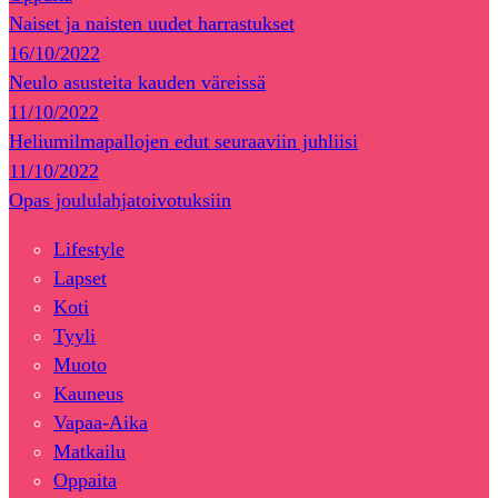
Naiset ja naisten uudet harrastukset
16/10/2022
Neulo asusteita kauden väreissä
11/10/2022
Heliumilmapallojen edut seuraaviin juhliisi
11/10/2022
Opas joululahjatoivotuksiin
Lifestyle
Lapset
Koti
Tyyli
Muoto
Kauneus
Vapaa-Aika
Matkailu
Oppaita