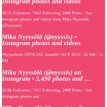
Instagram photos and videos
28.7k Followers, 7414 Following, 2496 Posts – See
Instagram photos and videos from Mika Nyyssölä
(@nyyssis)
Mika Nyyssölä (@nyyssis) •
Instagram photos and videos
▪️Nyyssiksen OFFICIAL instatili! ▪️ACE 2015 / 2x SM / 2x
PM
Mika Nyyssölä (@nyyssis) on
Instagram • 2,490 photos and …
28.8k Followers, 7417 Following, 2490 Posts – See
Instagram photos and …