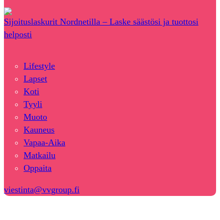
Sijoituslaskurit Nordnetilla – Laske säästösi ja tuottosi
helposti
Lifestyle
Lapset
Koti
Tyyli
Muoto
Kauneus
Vapaa-Aika
Matkailu
Oppaita
viestinta@vvgroup.fi