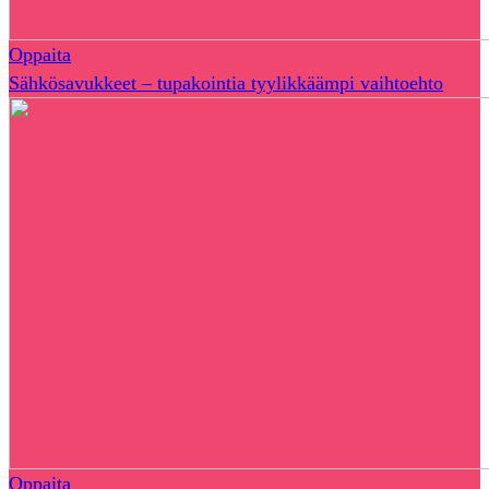
Oppaita
Sähkösavukkeet – tupakointia tyylikkäämpi vaihtoehto
Oppaita