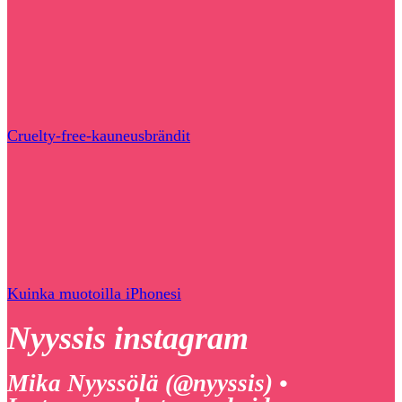
Cruelty-free-kauneusbrändit
Kuinka muotoilla iPhonesi
Nyyssis instagram
Mika Nyyssölä (@nyyssis) •