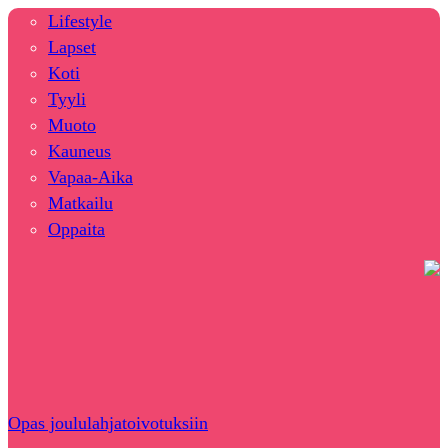
Lifestyle
Lapset
Koti
Tyyli
Muoto
Kauneus
Vapaa-Aika
Matkailu
Oppaita
Opas joululahjatoivotuksiin