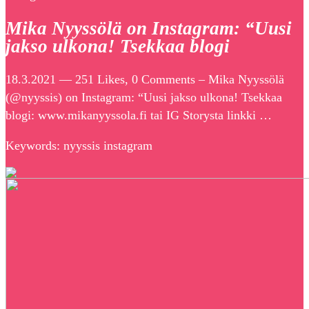
Mika Nyyssölä on Instagram: “Uusi
jakso ulkona! Tsekkaa blogi
18.3.2021 — 251 Likes, 0 Comments – Mika Nyyssölä
(@nyyssis) on Instagram: “Uusi jakso ulkona! Tsekkaa
blogi: www.mikanyyssola.fi tai IG Storysta linkki …
Keywords: nyyssis instagram