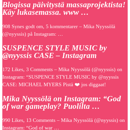
Blogissa päivitystä massaprojektista!
Käy lukasemassa. www …
908 Synes godt om, 5 kommentarer – Mika Nyyssölä
(@nyyssis) på Instagram: …
SUSPENCE STYLE MUSIC by
@nyyssis CASE – Instagram
172 Likes, 3 Comments – Mika Nyyssölä (@nyyssis) on
Instagram: “SUSPENCE STYLE MUSIC by @nyyssis
CASE: MICHAEL MYERS Pistä ❤️ jos diggaat!
Mika Nyyssölä on Instagram: “God
of war gameplay? Puolilta …
990 Likes, 13 Comments – Mika Nyyssölä (@nyyssis) on
Instagram: “God of war …