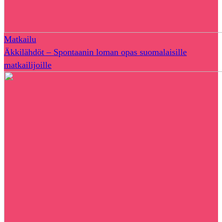
Matkailu
Äkkilähdöt – Spontaanin loman opas suomalaisille
matkailijoille