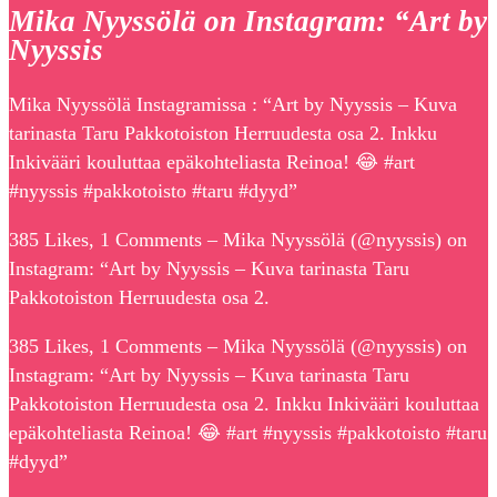
Mika Nyyssölä on Instagram: “Art by
Nyyssis
Mika Nyyssölä Instagramissa : “Art by Nyyssis – Kuva
tarinasta Taru Pakkotoiston Herruudesta osa 2. Inkku
Inkivääri kouluttaa epäkohteliasta Reinoa! 😂 #art
#nyyssis #pakkotoisto #taru #dyyd”
385 Likes, 1 Comments – Mika Nyyssölä (@nyyssis) on
Instagram: “Art by Nyyssis – Kuva tarinasta Taru
Pakkotoiston Herruudesta osa 2.
385 Likes, 1 Comments – Mika Nyyssölä (@nyyssis) on
Instagram: “Art by Nyyssis – Kuva tarinasta Taru
Pakkotoiston Herruudesta osa 2. Inkku Inkivääri kouluttaa
epäkohteliasta Reinoa! 😂 #art #nyyssis #pakkotoisto #taru
#dyyd”