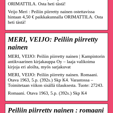
ORIMATTILA. Osta heti tästä!
Veijo Meri : Peiliin piirretty nainen ostettavissa
hintaan 4,50 € paikkakunnalla ORIMATTILA. Osta
heti tästä!
MERI, VEIJO: Peiliin piirretty
nainen
MERI, VEIJO: Peiliin piirretty nainen | Kampintorin
antikvaarinen kirjakauppa Oy – laaja valikoima
kirjoja eri aloilta, myös sarjakuvat
MERI, VEIJO: Peiliin piirretty nainen. Romaani.
Otava 1963, 5.p. (392s.) Skp K4. Varastossa –
Toimitetaan viikon sisällä tilauksesta. Tuote: 27243.
Romaani. Otava 1963, 5.p. (392s.) Skp K4
Peiliin piirretty nainen : romaani