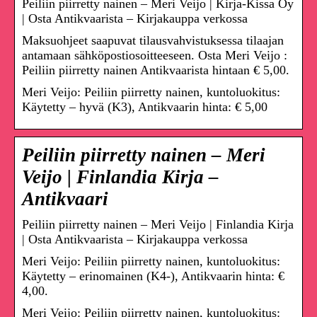
Peiliin piirretty nainen – Meri Veijo | Kirja-Kissa Oy
| Osta Antikvaarista – Kirjakauppa verkossa
Maksuohjeet saapuvat tilausvahvistuksessa tilaajan
antamaan sähköpostiosoitteeseen. Osta Meri Veijo :
Peiliin piirretty nainen Antikvaarista hintaan € 5,00.
Meri Veijo: Peiliin piirretty nainen, kuntoluokitus:
Käytetty – hyvä (K3), Antikvaarin hinta: € 5,00
Peiliin piirretty nainen – Meri
Veijo | Finlandia Kirja –
Antikvaari
Peiliin piirretty nainen – Meri Veijo | Finlandia Kirja
| Osta Antikvaarista – Kirjakauppa verkossa
Meri Veijo: Peiliin piirretty nainen, kuntoluokitus:
Käytetty – erinomainen (K4-), Antikvaarin hinta: €
4,00.
Meri Veijo: Peiliin piirretty nainen, kuntoluokitus: