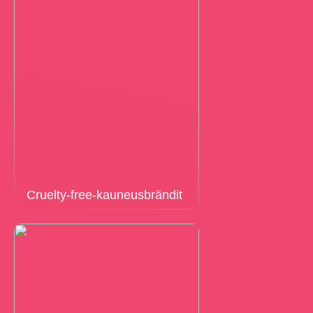
Cruelty-free-kauneusbrändit