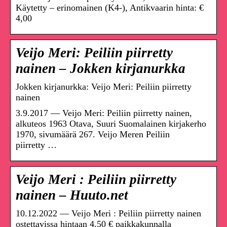
Käytetty – erinomainen (K4-), Antikvaarin hinta: €
4,00
Veijo Meri: Peiliin piirretty
nainen – Jokken kirjanurkka
Jokken kirjanurkka: Veijo Meri: Peiliin piirretty
nainen
3.9.2017 — Veijo Meri: Peiliin piirretty nainen,
alkuteos 1963 Otava, Suuri Suomalainen kirjakerho
1970, sivumäärä 267. Veijo Meren Peiliin
piirretty …
Veijo Meri : Peiliin piirretty
nainen – Huuto.net
10.12.2022 — Veijo Meri : Peiliin piirretty nainen
ostettavissa hintaan 4,50 € paikkakunnalla