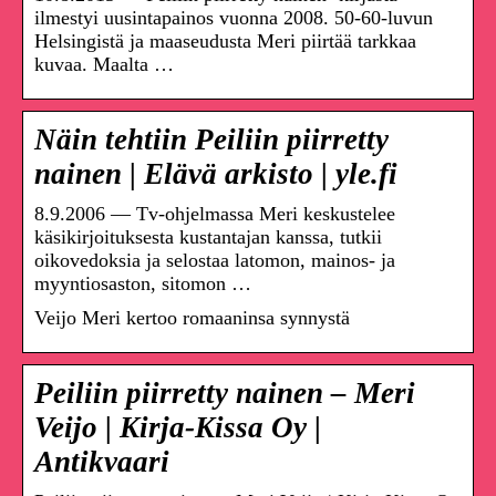
ilmestyi uusintapainos vuonna 2008. 50-60-luvun
Helsingistä ja maaseudusta Meri piirtää tarkkaa
kuvaa. Maalta …
Näin tehtiin Peiliin piirretty
nainen | Elävä arkisto | yle.fi
8.9.2006 — Tv-ohjelmassa Meri keskustelee
käsikirjoituksesta kustantajan kanssa, tutkii
oikovedoksia ja selostaa latomon, mainos- ja
myyntiosaston, sitomon …
Veijo Meri kertoo romaaninsa synnystä
Peiliin piirretty nainen – Meri
Veijo | Kirja-Kissa Oy |
Antikvaari