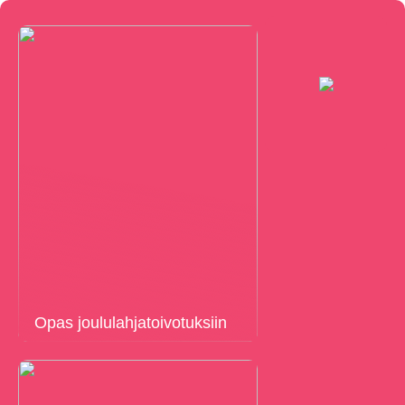
Opas joululahjatoivotuksiin