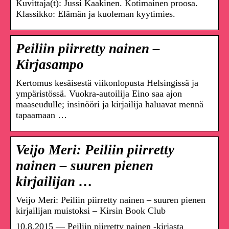
Kuvittaja(t): Jussi Kaakinen. Kotimainen proosa.
Klassikko: Elämän ja kuoleman kyytimies.
Peiliin piirretty nainen –
Kirjasampo
Kertomus kesäisestä viikonlopusta Helsingissä ja
ympäristössä. Vuokra-autoilija Eino saa ajon
maaseudulle; insinööri ja kirjailija haluavat mennä
tapaamaan …
Veijo Meri: Peiliin piirretty
nainen – suuren pienen
kirjailijan …
Veijo Meri: Peiliin piirretty nainen – suuren pienen
kirjailijan muistoksi – Kirsin Book Club
10.8.2015 — Peiliin piirretty nainen -kirjasta