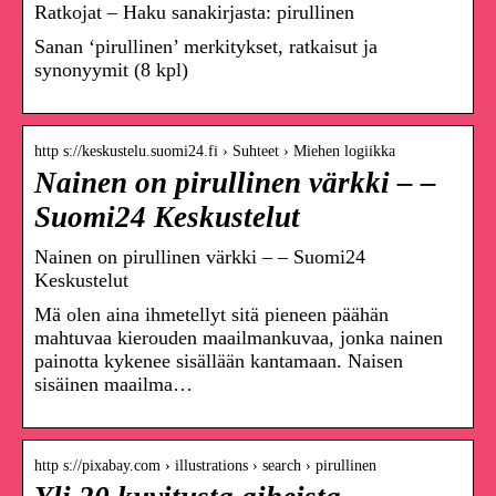
Ratkojat – Haku sanakirjasta: pirullinen
Sanan ‘pirullinen’ merkitykset, ratkaisut ja
synonyymit (8 kpl)
http s://keskustelu.suomi24.fi › Suhteet › Miehen logiikka
Nainen on pirullinen värkki – –
Suomi24 Keskustelut
Nainen on pirullinen värkki – – Suomi24
Keskustelut
Mä olen aina ihmetellyt sitä pieneen päähän
mahtuvaa kierouden maailmankuvaa, jonka nainen
painotta kykenee sisällään kantamaan. Naisen
sisäinen maailma…
http s://pixabay.com › illustrations › search › pirullinen