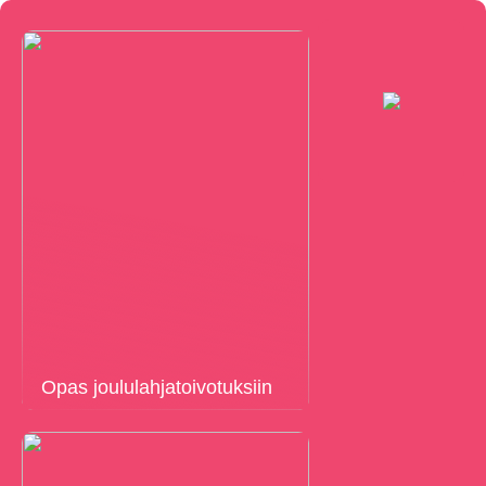
Opas joululahjatoivotuksiin