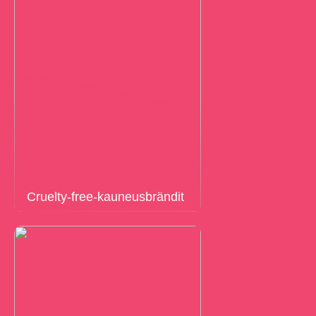
Cruelty-free-kauneusbrändit