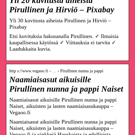
Yli 20 kuvitusta aiheista
Pirullinen ja Hirviö – Pixabay
Yli 30 kuvitusta aiheista Pirullinen ja Hirviö –
Pixabay
Etsi kuvituksia hakusanalla Pirullinen. ✓ Ilmaisia
kaupallisessa käytössä ✓ Viittauksia ei tarvita ✓
Laadukkaita kuvia.
http s://www.vegaoo.fi › … › Pirullinen nunna ja pappi
Naamiaisasut aikuisille
Pirullinen nunna ja pappi Naiset
Naamiaisasut aikuisille Pirullinen nunna ja pappi
Naiset, aikuisten ja lasten naamiaisasukauppa –
Vegaoo.fi
Naamiaisasut aikuisille Pirullinen nunna ja pappi
Naiset, aikuisten ja lasten naamiaisasukauppa –
Vegaoo.fi ja vinkkejä Hauskoista ja edullisista …