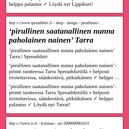
helppo palautus ✓ Löydä nyt Lippikset!
http s://www.spreadshirt.fi › shop › design › pirullinen+…
‘pirullinen saatanallinen nunna
paholainen nainen’ Tarra
‘pirullinen saatanallinen nunna paholainen nainen’
Tarra | Spreadshirt
‘pirullinen saatanallinen nunna paholainen nainen’-
printti tuotteessa Tarra Spreadshirtillä » helposti
irrotettavissa, säänkestävä, pitkäikäinen ✓ helppo …
‘pirullinen saatanallinen nunna paholainen nainen’-
printti tuotteessa Tarra Spreadshirtillä » helposti
irrotettavissa, säänkestävä, pitkäikäinen ✓ helppo
palautus ✓ Löydä nyt Tarrat!
http s://www.is.fi › kotimaa › art-2000000901631