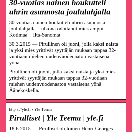
30-vuotias nainen houkutteli
uhrin asunnosta joululahjalla
30-vuotias nainen houkutteli uhrin asunnosta
joululahjalla – ulkona odottanut mies ampui –
Kotimaa – Ilta-Sanomat
30.3.2015 — Pirullinen oli juoni, jolla kaksi naista
ja yksi mies yrittivät syyttäjän mukaan tappaa 32-
vuotiaan miehen uudenvuodenaaton vastaisena
yönä …
Pirullinen oli juoni, jolla kaksi naista ja yksi mies
yrittivät syyttäjän mukaan tappaa 32-vuotiaan
miehen uudenvuodenaaton vastaisena yönä
Äänekoskella.
http s://yle.fi › Yle Teema
Pirulliset | Yle Teema | yle.fi
18.6.2015 — Pirulliset oli toinen Henri-Georges