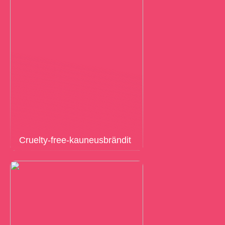
Cruelty-free-kauneusbrändit