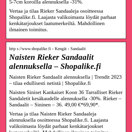
5-7cm koroilla alennuksella -31%.
Vertaa ja tilaa Rieker Sandaaleja osoitteessa
Shopalike.fi. Laajasta valikoimasta löydät parhaat
kenkätarjoukset laatumerkeiltä. Mahdollinen
ilmainen toimitus.
http s://www.shopalike.fi › Kengät › Sandaalit
Naisten Rieker Sandaalit
alennuksella – Shopalike.fi
Naisten Rieker Sandaalit alennuksella | Trendit 2023
– tilaa edullisesti netistä | Shopalike.fi
Naisten Siniset Kankaiset Koon 36 Tarralliset Rieker
Sandaletit kesäkaudelle alennuksella -30%. Rieker –
Sandaalit – Sininen – 36. 49,00 €*69,90*.
Vertaa ja tilaa Naisten Rieker Sandaaleja
alennuksella osoitteessa Shopalike.fi. Laajasta
valikoimasta löydät parhaat kenkätarjoukset