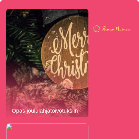
Opas joululahjatoivotuksiin