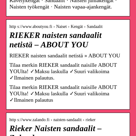
Kävelykengät · Sandaalit · Naisten juhlakengät ·
Naisten työkengät · Naisten vapaa-ajankengät.
http s://www.aboutyou.fi › Naiset › Kengät › Sandaalit
RIEKER naisten sandaalit
netistä – ABOUT YOU
RIEKER naisten sandaalit netistä » ABOUT YOU
Tilaa merkin RIEKER sandaalit naisille ABOUT
YOUlta! ✓Maksu laskulla ✓Suuri valikoima
✓Ilmainen palautus.
Tilaa merkin RIEKER sandaalit naisille ABOUT
YOUlta! ✓Maksu laskulla ✓Suuri valikoima
✓Ilmainen palautus
http s://www.zalando.fi › naisten-sandaalit › rieker
Rieker Naisten sandaalit –