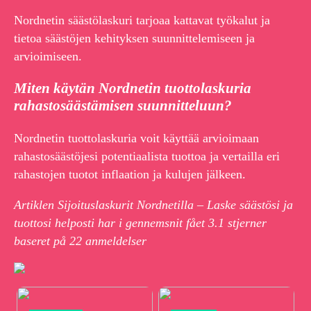
Nordnetin säästölaskuri tarjoaa kattavat työkalut ja
tietoa säästöjen kehityksen suunnittelemiseen ja
arvioimiseen.
Miten käytän Nordnetin tuottolaskuria
rahastosäästämisen suunnitteluun?
Nordnetin tuottolaskuria voit käyttää arvioimaan
rahastosäästöjesi potentiaalista tuottoa ja vertailla eri
rahastojen tuotot inflaation ja kulujen jälkeen.
Artiklen Sijoituslaskurit Nordnetilla – Laske säästösi ja
tuottosi helposti har i gennemsnit fået
3.1
stjerner
baseret på
22
anmeldelser