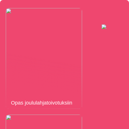
Opas joululahjatoivotuksiin