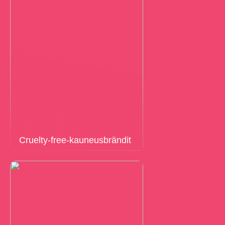
Cruelty-free-kauneusbrändit