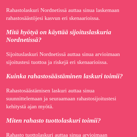
Rahastolaskuri Nordnetissä auttaa sinua laskemaan
rahastosäästöjesi kasvun eri skenaarioissa.
Mitä hyötyä on käyttää sijoituslaskuria
Nordnetissä?
Sijoituslaskuri Nordnetissä auttaa sinua arvioimaan
sijoitustesi tuottoa ja riskejä eri skenaarioissa.
Kuinka rahastosäästäminen laskuri toimii?
Rahastosäästämisen laskuri auttaa sinua
suunnittelemaan ja seuraamaan rahastosijoitustesi
kehitystä ajan myötä.
Miten rahasto tuottolaskuri toimii?
Rahasto tuottolaskuri auttaa sinua arvioimaan