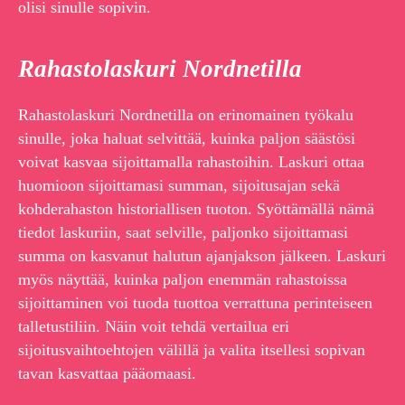
olisi sinulle sopivin.
Rahastolaskuri Nordnetilla
Rahastolaskuri Nordnetilla on erinomainen työkalu
sinulle, joka haluat selvittää, kuinka paljon säästösi
voivat kasvaa sijoittamalla rahastoihin. Laskuri ottaa
huomioon sijoittamasi summan, sijoitusajan sekä
kohderahaston historiallisen tuoton. Syöttämällä nämä
tiedot laskuriin, saat selville, paljonko sijoittamasi
summa on kasvanut halutun ajanjakson jälkeen. Laskuri
myös näyttää, kuinka paljon enemmän rahastoissa
sijoittaminen voi tuoda tuottoa verrattuna perinteiseen
talletustiliin. Näin voit tehdä vertailua eri
sijoitusvaihtoehtojen välillä ja valita itsellesi sopivan
tavan kasvattaa pääomaasi.