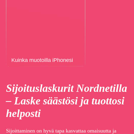
Kuinka muotoilla iPhonesi
Sijoituslaskurit Nordnetilla
– Laske säästösi ja tuottosi
helposti
Sijoittaminen on hyvä tapa kasvattaa omaisuutta ja