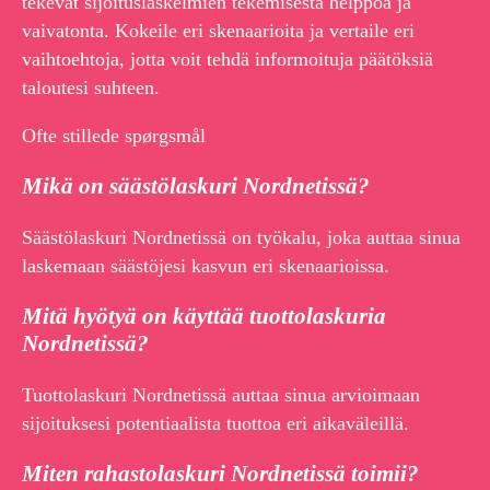
tekevät sijoituslaskelmien tekemisestä helppoa ja
vaivatonta. Kokeile eri skenaarioita ja vertaile eri
vaihtoehtoja, jotta voit tehdä informoituja päätöksiä
taloutesi suhteen.
Ofte stillede spørgsmål
Mikä on säästölaskuri Nordnetissä?
Säästölaskuri Nordnetissä on työkalu, joka auttaa sinua
laskemaan säästöjesi kasvun eri skenaarioissa.
Mitä hyötyä on käyttää tuottolaskuria
Nordnetissä?
Tuottolaskuri Nordnetissä auttaa sinua arvioimaan
sijoituksesi potentiaalista tuottoa eri aikaväleillä.
Miten rahastolaskuri Nordnetissä toimii?