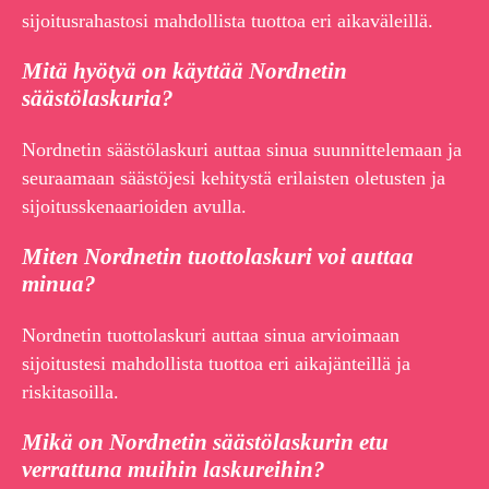
sijoitusrahastosi mahdollista tuottoa eri aikaväleillä.
Mitä hyötyä on käyttää Nordnetin
säästölaskuria?
Nordnetin säästölaskuri auttaa sinua suunnittelemaan ja
seuraamaan säästöjesi kehitystä erilaisten oletusten ja
sijoitusskenaarioiden avulla.
Miten Nordnetin tuottolaskuri voi auttaa
minua?
Nordnetin tuottolaskuri auttaa sinua arvioimaan
sijoitustesi mahdollista tuottoa eri aikajänteillä ja
riskitasoilla.
Mikä on Nordnetin säästölaskurin etu
verrattuna muihin laskureihin?