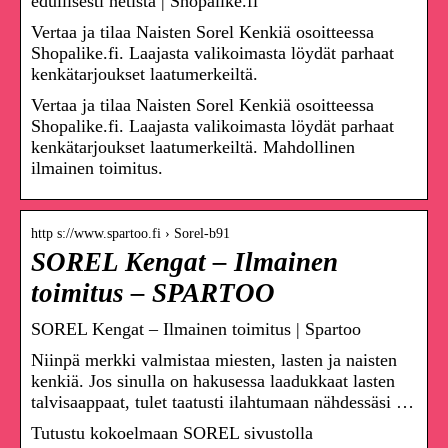
edullisesti netistä | Shopalike.fi
Vertaa ja tilaa Naisten Sorel Kenkiä osoitteessa
Shopalike.fi. Laajasta valikoimasta löydät parhaat
kenkätarjoukset laatumerkeiltä.
Vertaa ja tilaa Naisten Sorel Kenkiä osoitteessa
Shopalike.fi. Laajasta valikoimasta löydät parhaat
kenkätarjoukset laatumerkeiltä. Mahdollinen
ilmainen toimitus.
http s://www.spartoo.fi › Sorel-b91
SOREL Kengat – Ilmainen
toimitus – SPARTOO
SOREL Kengat – Ilmainen toimitus | Spartoo
Niinpä merkki valmistaa miesten, lasten ja naisten
kenkiä. Jos sinulla on hakusessa laadukkaat lasten
talvisaappaat, tulet taatusti ilahtumaan nähdessäsi …
Tutustu kokoelmaan SOREL sivustolla