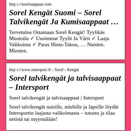
http s://sorelsaappaat.com
Sorel Kengät Suomi – Sorel
Talvikengät Ja Kumisaappaat …
Tervetuloa Ostamaan Sorel Kengät! Tyylikäs
Muotoilu ✓ Uusimmat Tyylit Ja Värit ✓ Laaja
Valikoima ✓ Paras Hinta-Takuu, … Naisten.
Miesten.
http s://www.intersport.fi › Sorel › Kengät
Sorel talvikengät ja talvisaappaat
– Intersport
Sorel talvikengät ja talvisaappaat | Intersport
Sorel talvikengät naisille, miehille ja lapsille löydät
Intersportin laajasta valikoimasta – tutustu ja tilaa
netistä tai myymälään!