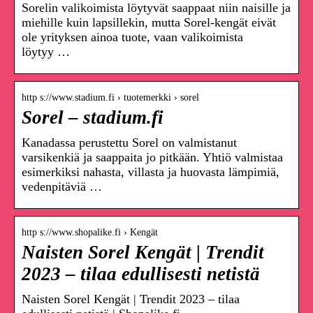
Sorelin valikoimista löytyvät saappaat niin naisille ja
miehille kuin lapsillekin, mutta Sorel-kengät eivät
ole yrityksen ainoa tuote, vaan valikoimista
löytyy …
http s://www.stadium.fi › tuotemerkki › sorel
Sorel – stadium.fi
Kanadassa perustettu Sorel on valmistanut
varsikenkiä ja saappaita jo pitkään. Yhtiö valmistaa
esimerkiksi nahasta, villasta ja huovasta lämpimiä,
vedenpitäviä …
http s://www.shopalike.fi › Kengät
Naisten Sorel Kengät | Trendit
2023 – tilaa edullisesti netistä
Naisten Sorel Kengät | Trendit 2023 – tilaa