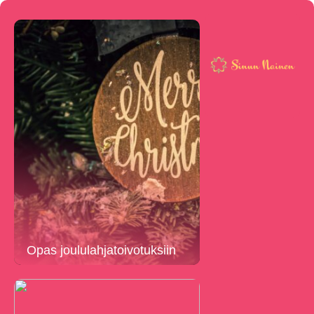
Opas joululahjatoivotuksiin