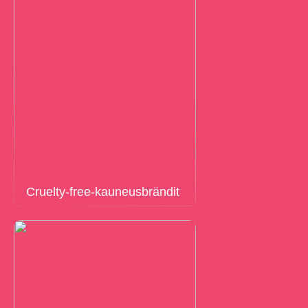
Cruelty-free-kauneusbrändit