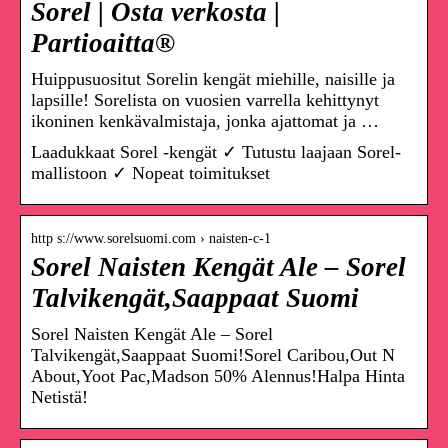
Sorel | Osta verkosta |
Partioaitta®
Huippusuositut Sorelin kengät miehille, naisille ja
lapsille! Sorelista on vuosien varrella kehittynyt
ikoninen kenkävalmistaja, jonka ajattomat ja …
Laadukkaat Sorel -kengät ✓ Tutustu laajaan Sorel-
mallistoon ✓ Nopeat toimitukset
http s://www.sorelsuomi.com › naisten-c-1
Sorel Naisten Kengät Ale – Sorel
Talvikengät,Saappaat Suomi
Sorel Naisten Kengät Ale – Sorel
Talvikengät,Saappaat Suomi!Sorel Caribou,Out N
About,Yoot Pac,Madson 50% Alennus!Halpa Hinta
Netistä!