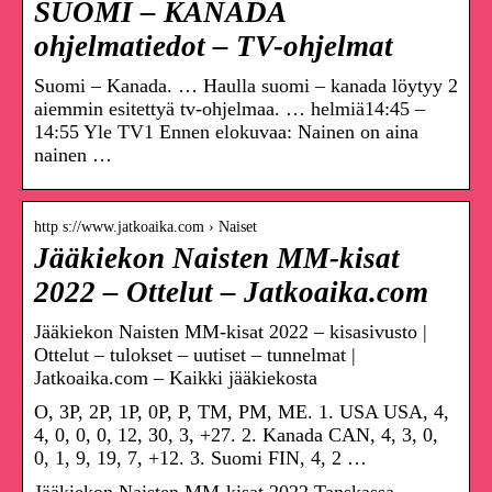
SUOMI – KANADA
ohjelmatiedot – TV-ohjelmat
Suomi – Kanada. … Haulla suomi – kanada löytyy 2
aiemmin esitettyä tv-ohjelmaa. … helmiä14:45 –
14:55 Yle TV1 Ennen elokuvaa: Nainen on aina
nainen …
http s://www.jatkoaika.com › Naiset
Jääkiekon Naisten MM-kisat
2022 – Ottelut – Jatkoaika.com
Jääkiekon Naisten MM-kisat 2022 – kisasivusto |
Ottelut – tulokset – uutiset – tunnelmat |
Jatkoaika.com – Kaikki jääkiekosta
O, 3P, 2P, 1P, 0P, P, TM, PM, ME. 1. USA USA, 4,
4, 0, 0, 0, 12, 30, 3, +27. 2. Kanada CAN, 4, 3, 0,
0, 1, 9, 19, 7, +12. 3. Suomi FIN, 4, 2 …