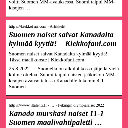
voitti Suomen MM-avauksessa. Suomi taipui MM-
kisojen …
http s://kiekkofani.com › Artikkelit
Suomen naiset saivat Kanadalta
kylmää kyytiä! – Kiekkofani.com
Suomen naiset saivat Kanadalta kylmää kyytiä! –
Tässä maalikooste | Kiekkofani.com
25.8.2022 — Suomella on alkulohkossa jäljellä vielä
kolme ottelua. Suomi taipui naisten jääkiekon MM-
kisojen avausottelussa Kanadalle lukemin 4-1.
Suomen …
http s://www.iltalehti.fi › … › Pekingin olympialaiset 2022
Kanada murskasi naiset 11-1–
Suomen maalivahtipaletti …