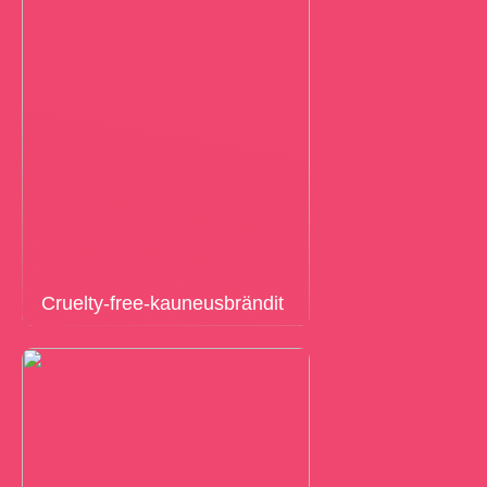
Cruelty-free-kauneusbrändit