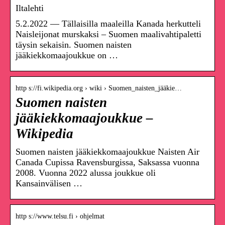
Iltalehti
5.2.2022 — Tällaisilla maaleilla Kanada herkutteli
Naisleijonat murskaksi – Suomen maalivahtipaletti
täysin sekaisin. Suomen naisten
jääkiekkomaajoukkue on …
http s://fi.wikipedia.org › wiki › Suomen_naisten_jääkie…
Suomen naisten
jääkiekkomaajoukkue –
Wikipedia
Suomen naisten jääkiekkomaajoukkue Naisten Air
Canada Cupissa Ravensburgissa, Saksassa vuonna
2008. Vuonna 2022 alussa joukkue oli
Kansainvälisen …
http s://www.telsu.fi › ohjelmat