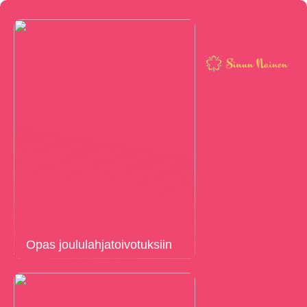
Opas joululahjatoivotuksiin