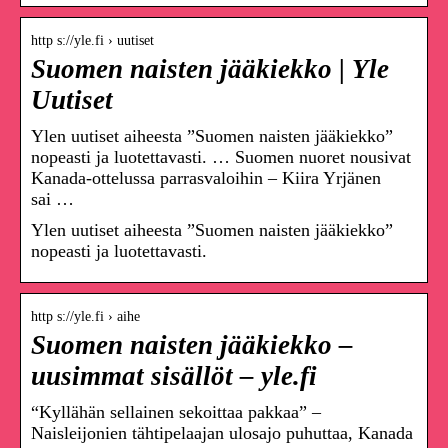
http s://yle.fi › uutiset
Suomen naisten jääkiekko | Yle
Uutiset
Ylen uutiset aiheesta ”Suomen naisten jääkiekko”
nopeasti ja luotettavasti. … Suomen nuoret nousivat
Kanada-ottelussa parrasvaloihin – Kiira Yrjänen
sai …
Ylen uutiset aiheesta ”Suomen naisten jääkiekko”
nopeasti ja luotettavasti.
http s://yle.fi › aihe
Suomen naisten jääkiekko –
uusimmat sisällöt – yle.fi
“Kyllähän sellainen sekoittaa pakkaa” –
Naisleijonien tähtipelaajan ulosajo puhuttaa, Kanada