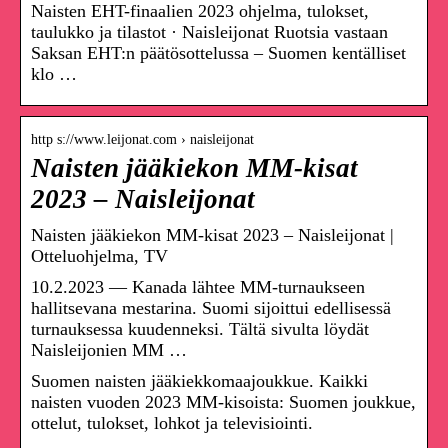
Naisten EHT-finaalien 2023 ohjelma, tulokset,
taulukko ja tilastot · Naisleijonat Ruotsia vastaan
Saksan EHT:n päätösottelussa – Suomen kentälliset
klo …
http s://www.leijonat.com › naisleijonat
Naisten jääkiekon MM-kisat
2023 – Naisleijonat
Naisten jääkiekon MM-kisat 2023 – Naisleijonat |
Otteluohjelma, TV
10.2.2023 — Kanada lähtee MM-turnaukseen
hallitsevana mestarina. Suomi sijoittui edellisessä
turnauksessa kuudenneksi. Tältä sivulta löydät
Naisleijonien MM …
Suomen naisten jääkiekkomaajoukkue. Kaikki
naisten vuoden 2023 MM-kisoista: Suomen joukkue,
ottelut, tulokset, lohkot ja televisiointi.