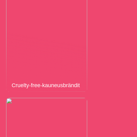
Cruelty-free-kauneusbrändit