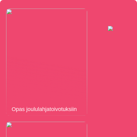
Opas joululahjatoivotuksiin