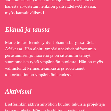
hänestä arvostetun henkilön paitsi Etelä-Afrikassa,
myös kansainvälisesti.
Elämä ja tausta
Mariette Liefferink syntyi Johannesburgissa Etelä-
Afrikassa. Hän aloitti ympäristöaktivismifoorumin
perustamisen jo nuorena ja on sittemmin tehnyt
suurenmoista työtä ympäristön puolesta. Hän on myös
valmistunut kemiantekniikasta ja suorittanut
tohtoritutkinnon ympäristöoikeudessa.
Aktivismi
Liefferinkin aktivismityöhön kuuluu lukuisia projekteja
ja saavutuksia. Hän on keskittynyt erityisesti