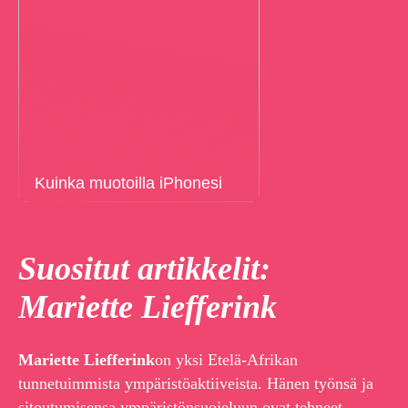
Kuinka muotoilla iPhonesi
Suositut artikkelit:
Mariette Liefferink
Mariette Liefferink
on yksi Etelä-Afrikan
tunnetuimmista ympäristöaktiiveista. Hänen työnsä ja
sitoutumisensa ympäristönsuojeluun ovat tehneet