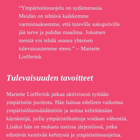
“Ympäristönsuojelu on sydämenasia.
Meidän on tehtävä kaikkemme
varmistaaksemme, että tuleville sukupolville
jää terve ja puhdas maailma. Jokainen
meistä voi tehdä osansa yhteisen
tulevaisuutemme eteen.” – Mariette
Liefferink
Tulevaisuuden tavoitteet
Mariette Liefferink jatkaa aktiivisesti työtään
ympäristön puolesta. Hän haluaa edelleen vaikuttaa
ympäristölainsäädäntöön ja auttaa kehittämään
käytäntöjä, joilla ympäristöhaittoja voidaan vähentää.
Lisäksi hän on mukana useissa järjestöissä, jotka
edistävät kestävää kehitystä ja ympäristönsuojelua.