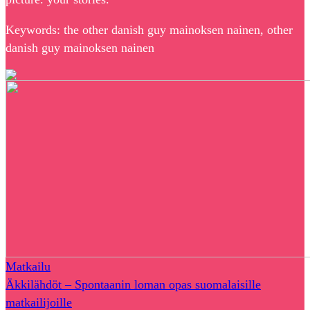
Keywords: the other danish guy mainoksen nainen, other
danish guy mainoksen nainen
Matkailu
Äkkilähdöt – Spontaanin loman opas suomalaisille
matkailijoille