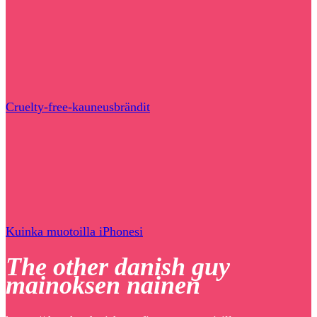
Cruelty-free-kauneusbrändit
Kuinka muotoilla iPhonesi
The other danish guy
mainoksen nainen