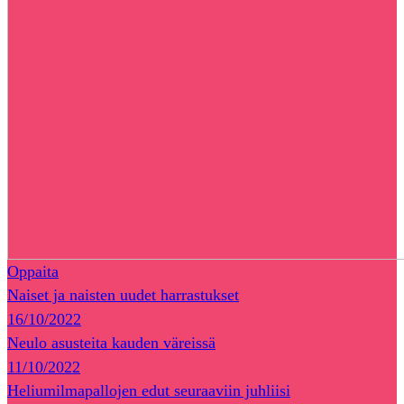
Oppaita
Naiset ja naisten uudet harrastukset
16/10/2022
Neulo asusteita kauden väreissä
11/10/2022
Heliumilmapallojen edut seuraaviin juhliisi