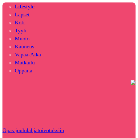
Lifestyle
Lapset
Koti
Tyyli
Muoto
Kauneus
Vapaa-Aika
Matkailu
Oppaita
Opas joululahjatoivotuksiin