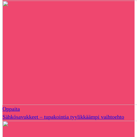
Oppaita
Sähkösavukkeet – tupakointia tyylikkäämpi vaihtoehto