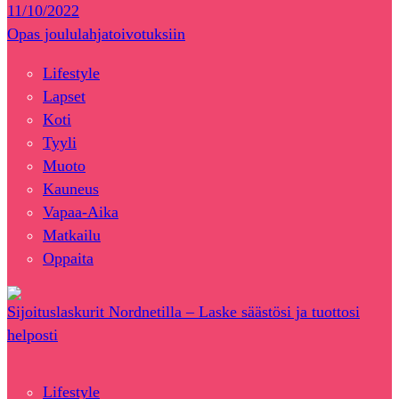
11/10/2022
Opas joululahjatoivotuksiin
Lifestyle
Lapset
Koti
Tyyli
Muoto
Kauneus
Vapaa-Aika
Matkailu
Oppaita
Sijoituslaskurit Nordnetilla – Laske säästösi ja tuottosi
helposti
Lifestyle