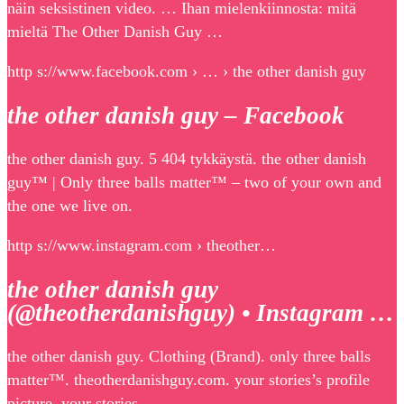
näin seksistinen video. … Ihan mielenkiinnosta: mitä
mieltä The Other Danish Guy …
http s://www.facebook.com › … › the other danish guy
the other danish guy – Facebook
the other danish guy. 5 404 tykkäystä. the other danish
guy™ | Only three balls matter™ – two of your own and
the one we live on.
http s://www.instagram.com › theother…
the other danish guy
(@theotherdanishguy) • Instagram …
the other danish guy. Clothing (Brand). only three balls
matter™️. theotherdanishguy.com. your stories’s profile
picture. your stories.