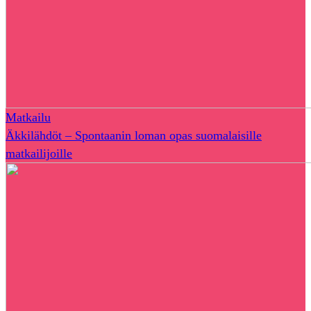
Matkailu
Äkkilähdöt – Spontaanin loman opas suomalaisille
matkailijoille