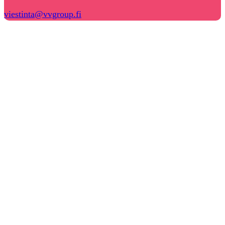
viestinta@vvgroup.fi