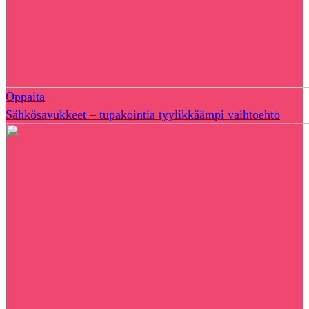
Oppaita
Sähkösavukkeet – tupakointia tyylikkäämpi vaihtoehto