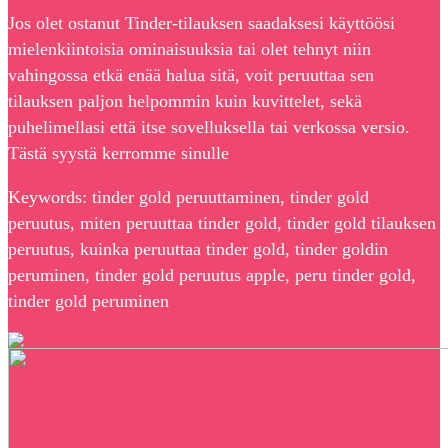
Jos olet ostanut Tinder-tilauksen saadaksesi käyttöösi
mielenkiintoisia ominaisuuksia tai olet tehnyt niin
vahingossa etkä enää halua sitä, voit peruuttaa sen
tilauksen paljon helpommin kuin kuvittelet, sekä
puhelimellasi että itse sovelluksella tai verkossa versio.
Tästä syystä kerromme sinulle
Keywords: tinder gold peruuttaminen, tinder gold
peruutus, miten peruuttaa tinder gold, tinder gold tilauksen
peruutus, kuinka peruuttaa tinder gold, tinder goldin
peruminen, tinder gold peruutus apple, peru tinder gold,
tinder gold peruminen