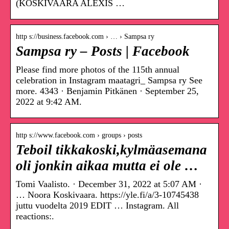
(KOSKIVAARA ALEXIS …
http s://business.facebook.com › … › Sampsa ry
Sampsa ry – Posts | Facebook
Please find more photos of the 115th annual
celebration in Instagram maatagri_ Sampsa ry See
more. 4343 · Benjamin Pitkänen · September 25,
2022 at 9:42 AM.
http s://www.facebook.com › groups › posts
Teboil tikkakoski,kylmäasemana
oli jonkin aikaa mutta ei ole …
Tomi Vaalisto. · December 31, 2022 at 5:07 AM ·
… Noora Koskivaara. https://yle.fi/a/3-10745438
juttu vuodelta 2019 EDIT … Instagram. All
reactions:.