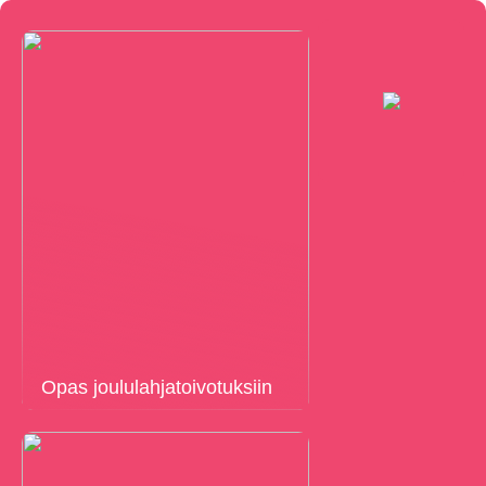
Opas joululahjatoivotuksiin