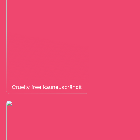
Cruelty-free-kauneusbrändit