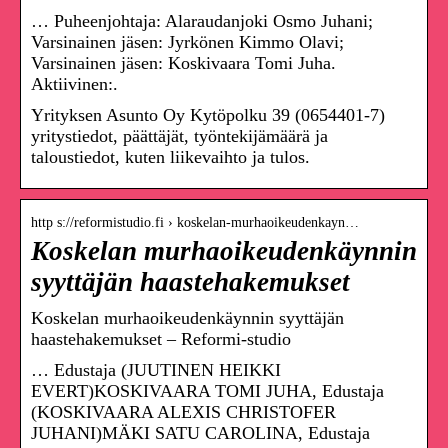
… Puheenjohtaja: Alaraudanjoki Osmo Juhani;
Varsinainen jäsen: Jyrkönen Kimmo Olavi;
Varsinainen jäsen: Koskivaara Tomi Juha.
Aktiivinen:.
Yrityksen Asunto Oy Kytöpolku 39 (0654401-7)
yritystiedot, päättäjät, työntekijämäärä ja
taloustiedot, kuten liikevaihto ja tulos.
http s://reformistudio.fi › koskelan-murhaoikeudenkayn…
Koskelan murhaoikeudenkäynnin
syyttäjän haastehakemukset
Koskelan murhaoikeudenkäynnin syyttäjän
haastehakemukset – Reformi-studio
… Edustaja (JUUTINEN HEIKKI
EVERT)KOSKIVAARA TOMI JUHA, Edustaja
(KOSKIVAARA ALEXIS CHRISTOFER
JUHANI)MÄKI SATU CAROLINA, Edustaja