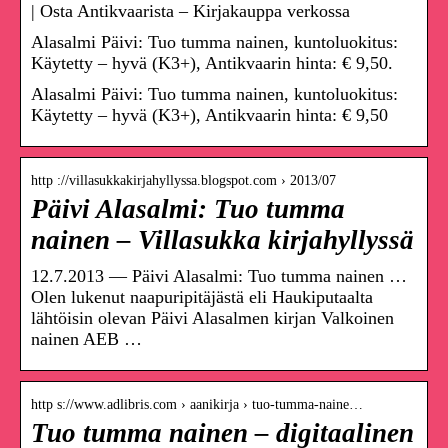
| Osta Antikvaarista – Kirjakauppa verkossa
Alasalmi Päivi: Tuo tumma nainen, kuntoluokitus:
Käytetty – hyvä (K3+), Antikvaarin hinta: € 9,50.
Alasalmi Päivi: Tuo tumma nainen, kuntoluokitus:
Käytetty – hyvä (K3+), Antikvaarin hinta: € 9,50
http ://villasukkakirjahyllyssa.blogspot.com › 2013/07
Päivi Alasalmi: Tuo tumma
nainen – Villasukka kirjahyllyssä
12.7.2013 — Päivi Alasalmi: Tuo tumma nainen …
Olen lukenut naapuripitäjästä eli Haukiputaalta
lähtöisin olevan Päivi Alasalmen kirjan Valkoinen
nainen AEB …
http s://www.adlibris.com › aanikirja › tuo-tumma-naine…
Tuo tumma nainen – digitaalinen