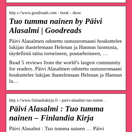
http s://www.goodreads.com › book › show
Tuo tumma nainen by Päivi
Alasalmi | Goodreads
Päivi Alasalmen odotettu uutuusromaani houkuttelee
lukijan ihastelemaan Helenan ja Hannun luomusta,
täydellistä taloa torneineen, puutarhoineen, …
Read 5 reviews from the world’s largest community
for readers. Päivi Alasalmen odotettu uutuusromaani
houkuttelee lukijan ihastelemaan Helenan ja Hannun
lu…
http s://www.finlandiakirja.fi › paivi-alasalmi-tuo-tumm…
Päivi Alasalmi : Tuo tumma
nainen – Finlandia Kirja
Päivi Alasalmi : Tuo tumma nainen … Päivi