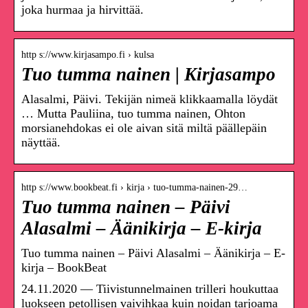
joka hurmaa ja hirvittää.
http s://www.kirjasampo.fi › kulsa
Tuo tumma nainen | Kirjasampo
Alasalmi, Päivi. Tekijän nimeä klikkaamalla löydät
… Mutta Pauliina, tuo tumma nainen, Ohton
morsianehdokas ei ole aivan sitä miltä päällepäin
näyttää.
http s://www.bookbeat.fi › kirja › tuo-tumma-nainen-29…
Tuo tumma nainen – Päivi
Alasalmi – Äänikirja – E-kirja
Tuo tumma nainen – Päivi Alasalmi – Äänikirja – E-
kirja – BookBeat
24.11.2020 — Tiivistunnelmainen trilleri houkuttaa
luokseen petollisen vaivihkaa kuin noidan tarjoama