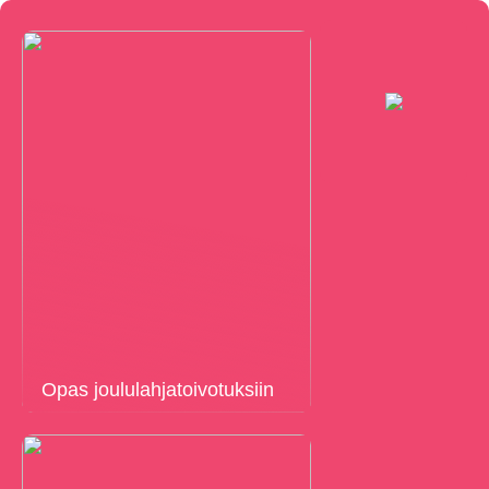
Opas joululahjatoivotuksiin