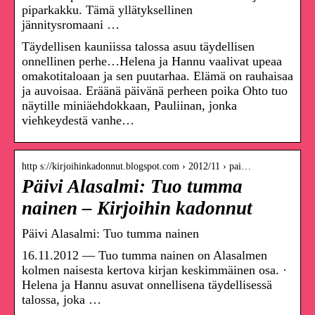
piparkakku. Tämä yllätyksellinen
jännitysromaani …
Täydellisen kauniissa talossa asuu täydellisen
onnellinen perhe…Helena ja Hannu vaalivat upeaa
omakotitaloaan ja sen puutarhaa. Elämä on rauhaisaa
ja auvoisaa. Eräänä päivänä perheen poika Ohto tuo
näytille miniäehdokkaan, Pauliinan, jonka
viehkeydestä vanhe…
http s://kirjoihinkadonnut.blogspot.com › 2012/11 › pai…
Päivi Alasalmi: Tuo tumma
nainen – Kirjoihin kadonnut
Päivi Alasalmi: Tuo tumma nainen
16.11.2012 — Tuo tumma nainen on Alasalmen
kolmen naisesta kertova kirjan keskimmäinen osa. ·
Helena ja Hannu asuvat onnellisena täydellisessä
talossa, joka …