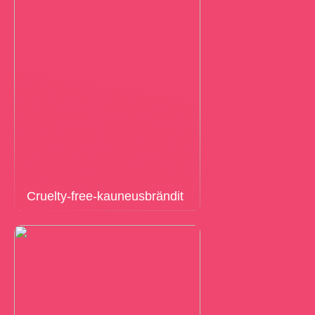
Cruelty-free-kauneusbrändit