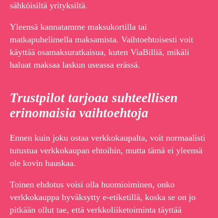
sähköisiltä yrityksiltä.
Yleensä kannatamme maksukortilla tai
matkapuhelimella maksamista. Vaihtoehtoisesti voit
käyttää osamaksuratkaisua, kuten ViaBilliä, mikäli
haluat maksaa laskun useassa erässä.
Trustpilot tarjoaa suhteellisen
erinomaisia vaihtoehtoja
Ennen kuin joku ostaa verkkokaupalta, voit normaalisti
tutustua verkkokaupan ehtoihin, mutta tämä ei yleensä
ole kovin hauskaa.
Toinen ehdotus voisi olla huomioiminen, onko
verkkokauppa hyväksytty e-etiketillä, koska se on jo
pitkään ollut tae, että verkkoliiketoiminta täyttää