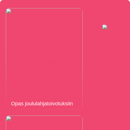
Opas joululahjatoivotuksiin