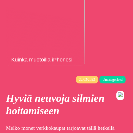
Kuinka muotoilla iPhonesi
22/03/2022
Uncategorized
Hyviä neuvoja silmien
hoitamiseen
Melko monet verkkokaupat tarjoavat tällä hetkellä