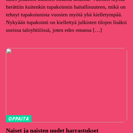
herättiin kuitenkin tupakoinnin haitallisuuteen, mikä on
tehnyt tupakoinnista vuosien myötä yhä kielletympää.
Nykyään tupakointi on kiellettyä julkisten tilojen lisäksi
useissa taloyhtiöissä, joten edes omassa […]
OPPAITA
Naiset ja naisten uudet harrastukset