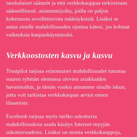
tanskalaiset säännöt ja että verkkokauppaa tarkistetaan
säännöllisesti. asiantuntijoilta, joilla on paljon
kokemusta sovellettavista määräyksistä. Lisäksi se
antaa sinulle mahdollisuuden ojentaa kätesi, jos kohtaat
vaikeuksia kaupankäynnissäsi.
Verkkoostosten kasvu ja kasvu
Trustpilot tarjoaa erinomaiset mahdollisuudet tutustua
suuren ryhmän olemassa olevien asiakkaiden
havaintoihin, ja tämän vuoksi annamme sinulle iskun,
jotta voit tarkistaa verkkokaupan arviot ennen
tilaamista.
Facebook tarjoaa myös melko uskottavia
mahdollisuuksia saada käsitys Internet-myyjän
uskottavuudesta. Lisäksi on monia verkkokauppoja,