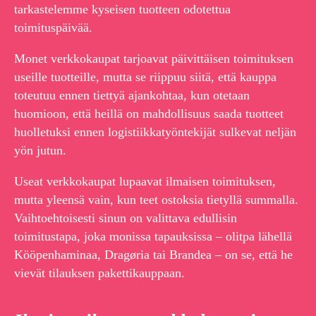
tarkastelemme kyseisen tuotteen odotettua
toimituspäivää.
Monet verkkokaupat tarjoavat päivittäisen toimituksen
useille tuotteille, mutta se riippuu siitä, että kauppa
toteutuu ennen tiettyä ajankohtaa, kun otetaan
huomioon, että heillä on mahdollisuus saada tuotteet
huolletuksi ennen logistiikkatyöntekijät sulkevat neljän
yön jutun.
Useat verkkokaupat lupaavat ilmaisen toimituksen,
mutta yleensä vain, kun teet ostoksia tietyllä summalla.
Vaihtoehtoisesti sinun on valittava edullisin
toimitustapa, joka monissa tapauksissa – olitpa lähellä
Kööpenhaminaa, Dragøria tai Brandea – on se, että he
vievät tilauksen pakettikauppaan.