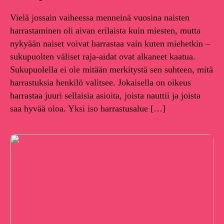
Vielä jossain vaiheessa menneinä vuosina naisten
harrastaminen oli aivan erilaista kuin miesten, mutta
nykyään naiset voivat harrastaa vain kuten miehetkin –
sukupuolten väliset raja-aidat ovat alkaneet kaatua.
Sukupuolella ei ole mitään merkitystä sen suhteen, mitä
harrastuksia henkilö valitsee. Jokaisella on oikeus
harrastaa juuri sellaisia asioita, joista nauttii ja joista
saa hyvää oloa. Yksi iso harrastusalue […]