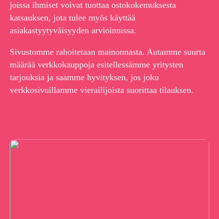
joissa ihmiset voivat tuottaa ostokokemuksesta
katsauksen, jota tulee myös käyttää
asiakastyytyväisyyden arvioinnissa.
Sivustomme rahoitetaan mainonnasta. Autamme suurta
määrää verkkokauppoja esitellessämme yritysten
tarjouksia ja saamme hyvityksen, jos joku
verkkosivuillamme vierailijoista suorittaa tilauksen.