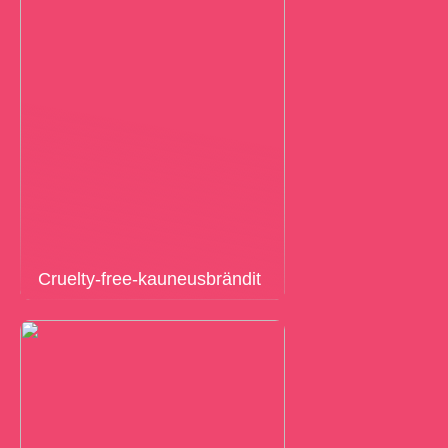
Cruelty-free-kauneusbrändit