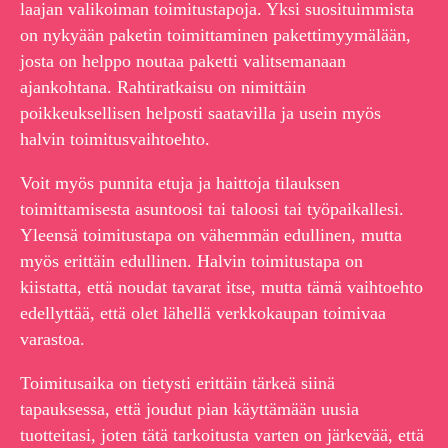
laajan valikoiman toimitustapoja. Yksi suosituimmista
on nykyään paketin toimittaminen pakettimyymälään,
josta on helppo noutaa paketti valitsemanaan
ajankohtana. Rahtiratkaisu on nimittäin
poikkeuksellisen helposti saatavilla ja usein myös
halvin toimitusvaihtoehto.
Voit myös punnita etuja ja haittoja tilauksen
toimittamisesta asuntoosi tai taloosi tai työpaikallesi.
Yleensä toimitustapa on vähemmän edullinen, mutta
myös erittäin edullinen. Halvin toimitustapa on
kiistatta, että noudat tavarat itse, mutta tämä vaihtoehto
edellyttää, että olet lähellä verkkokaupan toimivaa
varastoa.
Toimitusaika on tietysti erittäin tärkeä siinä
tapauksessa, että joudut pian käyttämään uusia
tuotteitasi, joten tätä tarkoitusta varten on järkevää, että