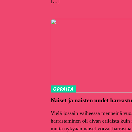
[…]
OPPAITA
Naiset ja naisten uudet harrast
Vielä jossain vaiheessa menneinä vuo
harrastaminen oli aivan erilaista kuin
mutta nykyään naiset voivat harrastaa