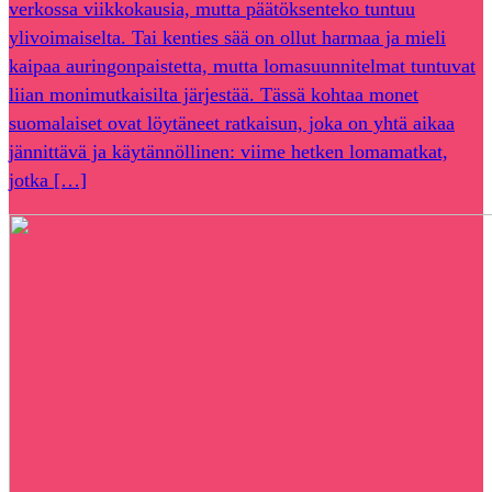
verkossa viikkokausia, mutta päätöksenteko tuntuu
ylivoimaiselta. Tai kenties sää on ollut harmaa ja mieli
kaipaa auringonpaistetta, mutta lomasuunnitelmat tuntuvat
liian monimutkaisilta järjestää. Tässä kohtaa monet
suomalaiset ovat löytäneet ratkaisun, joka on yhtä aikaa
jännittävä ja käytännöllinen: viime hetken lomamatkat,
jotka […]