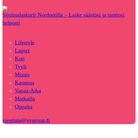
Sijoituslaskurit Nordnetilla – Laske säästösi ja tuottosi
helposti
Lifestyle
Lapset
Koti
Tyyli
Muoto
Kauneus
Vapaa-Aika
Matkailu
Oppaita
viestinta@vvgroup.fi