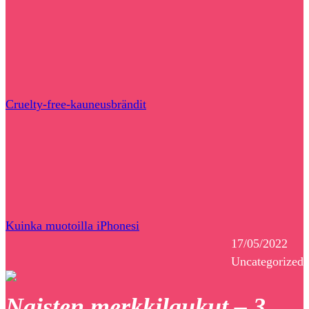
Cruelty-free-kauneusbrändit
Kuinka muotoilla iPhonesi
17/05/2022
Uncategorized
Naisten merkkilaukut – 3