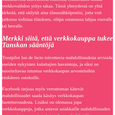
verkkovaihdon yritys takaa. Tässä yhteydessä on yhtä
tärkeää, että säilytät aina tilaussähköpostisi, jotta voit
jatkossa todistaa tilauksen, olitpa ostamassa lahjaa rouvalle
tai herralle.
Merkki siitä, että verkkokauppa tukee
Tanskan sääntöjä
Trustpilot luo de facto toivottavia mahdollisuuksia arvioida
useiden nykyisten kuluttajien havaintoja, ja siksi on
suositeltavaa tutustua verkkokaupan arvosteluihin
etukäteen ostoksille.
Facebook tarjoaa myös verrattoman kätevät
mahdollisuudet saada käsitys verkkokaupan
luotettavuudesta. Lisäksi on olemassa jopa
verkkokauppoja, jotka antavat asiakkaille mahdollisuuden