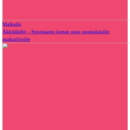
Matkailu
Äkkilähdöt – Spontaanin loman opas suomalaisille
matkailijoille