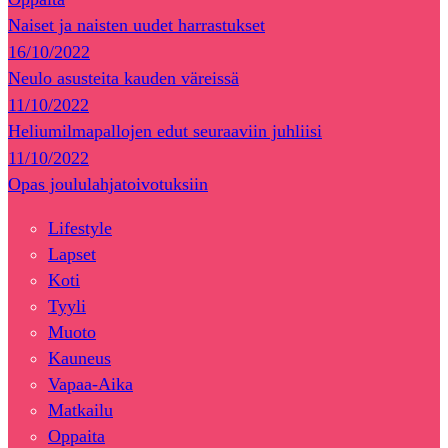
Naiset ja naisten uudet harrastukset
16/10/2022
Neulo asusteita kauden väreissä
11/10/2022
Heliumilmapallojen edut seuraaviin juhliisi
11/10/2022
Opas joululahjatoivotuksiin
Lifestyle
Lapset
Koti
Tyyli
Muoto
Kauneus
Vapaa-Aika
Matkailu
Oppaita