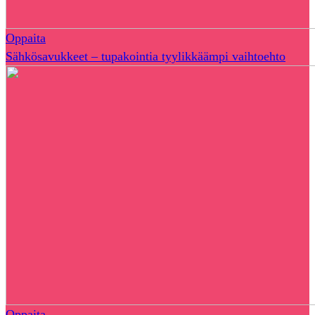
Oppaita
Sähkösavukkeet – tupakointia tyylikkäämpi vaihtoehto
Oppaita