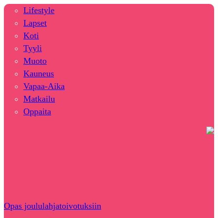
Lifestyle
Lapset
Koti
Tyyli
Muoto
Kauneus
Vapaa-Aika
Matkailu
Oppaita
Opas joululahjatoivotuksiin