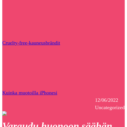
Cruelty-free-kauneusbrändit
Kuinka muotoilla iPhonesi
12/06/2022
Uncategorized
Varaudu huonoon säähän