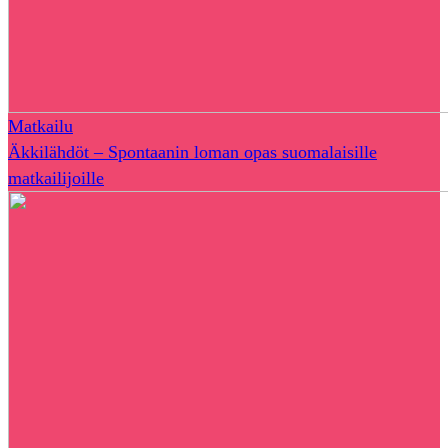
Matkailu
Äkkilähdöt – Spontaanin loman opas suomalaisille
matkailijoille