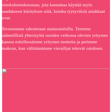
ostokokemuksestaan, jota kannattaa käyttää myös
saadakseen käsityksen siitä, kuinka tyytyväisiä asiakkaat
ovat.
Sivustomme rahoitetaan mainostuloilla. Teemme
säännöllistä yhteistyötä useiden verkossa olevien yritysten
kanssa esitellessämme yritysten tuotteita ja perimme
maksun, kun välittämämme vierailijat tekevät ostoksen.