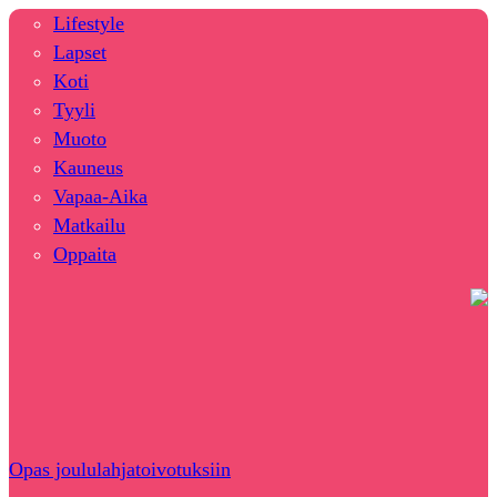
Lifestyle
Lapset
Koti
Tyyli
Muoto
Kauneus
Vapaa-Aika
Matkailu
Oppaita
Opas joululahjatoivotuksiin