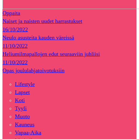
Oppaita
Naiset ja naisten uudet harrastukset
16/10/2022
Neulo asusteita kauden väreissä
11/10/2022
Heliumilmapallojen edut seuraaviin juhliisi
11/10/2022
Opas joululahjatoivotuksiin
Lifestyle
Lapset
Koti
Tyyli
Muoto
Kauneus
Vapaa-Aika